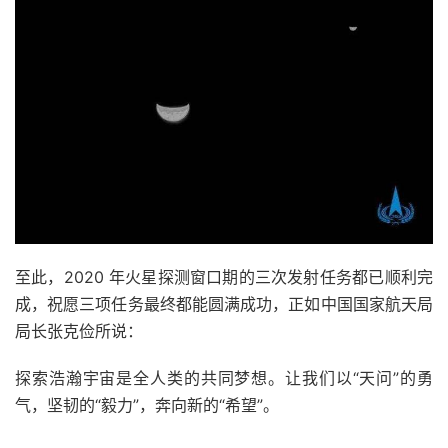
至此，2020 年火星探测窗口期的三次发射任务都已顺利完
成，祝愿三项任务最终都能圆满成功，正如中国国家航天局
局长张克俭所说：
探索浩瀚宇宙是全人类的共同梦想。让我们以“天问”的勇
气，坚韧的“毅力”，奔向新的“希望”。