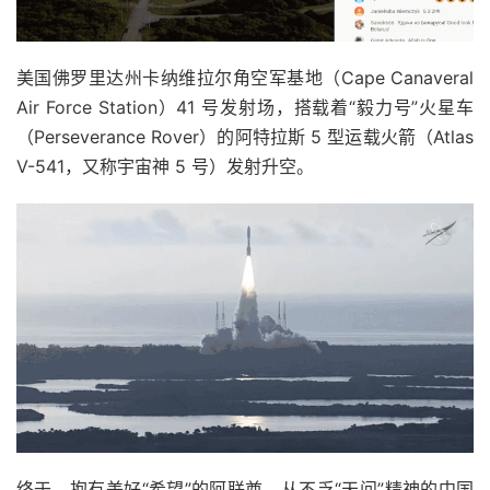
美国佛罗里达州卡纳维拉尔角空军基地（Cape Canaveral
Air Force Station）41 号发射场，搭载着“毅力号”火星车
（Perseverance Rover）的阿特拉斯 5 型运载火箭（Atlas
V-541，又称宇宙神 5 号）发射升空。
终于，抱有美好“希望”的阿联酋、从不乏“天问”精神的中国