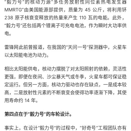
“毅力号”的核动力源“多任务放射性同位素热电发生器
MMRTG”由美国能源部提供，质量为 45 公斤，将利用钚
238 原子核衰变释放的热量来产生 110 瓦的电能。此外，
“毅力号”还包括两个锂离子可充电电池，作为瞬时大功率供
电。
雷锋网此前曾报道，在我国的“天问一号”探测器中，火星车
以太阳能电池为动力。
相比太阳能供电，核动力摆脱了对太阳照射的依赖，灵活性
更强，即便在夜间、沙尘暴天气或冬季，火星车都可保证稳
定运行。但另一方面，核动力驱动也存在缺点，一是成本较
高，二是放射性元素的不断衰变会使得功率逐渐下降，其使
用寿命约 14 年。
第四点在于“毅力号”的车轮设计。
事实上，在设计“毅力号”的过程中，“好奇号”工程团队亦有