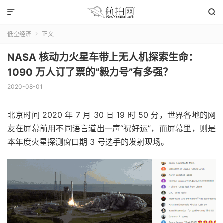


低空经济
正文

NASA 核动力火星车带上无人机探索生命：
1090 万人订了票的“毅力号”有多强？
2020-08-01
北京时间 2020 年 7 月 30 日 19 时 50 分，世界各地的网
友在屏幕前用不同语言道出一声“祝好运”，而屏幕里，则是
本年度火星探测窗口期 3 号选手的发射现场。