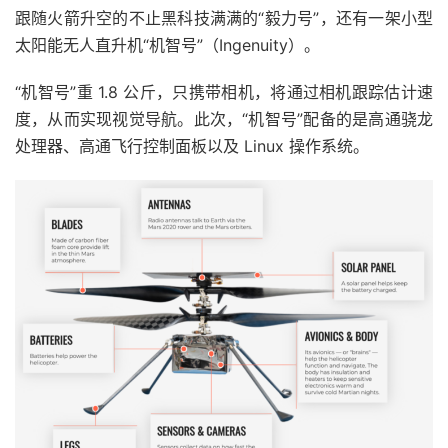
跟随火箭升空的不止黑科技满满的“毅力号”，还有一架小型
太阳能无人直升机“机智号”（Ingenuity）。
“机智号”重 1.8 公斤，只携带相机，将通过相机跟踪估计速
度，从而实现视觉导航。此次，“机智号”配备的是高通骁龙
处理器、高通飞行控制面板以及 Linux 操作系统。