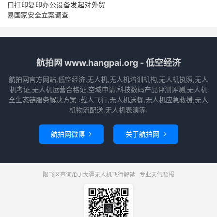
口打印复印办公设备发起对外贸
易国家安全立案调查
航拍网 www.hangpai.org - 低空经济
航拍网官方网站,低空经济,无人机,无人机培训机构,无人机执照,无人
机考证,无人机运营合格证,空域申请,科技数码产品评测评测,无人机
全生态链服务解决方案 :载人飞行,无人机送餐,无人机应急救援,无人
机物流配送,无人机表演等.
航拍网微博
关于航拍网


限飞区查询/DJI大疆无人机飞行解禁
专业天气预报