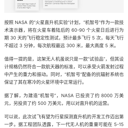
按照 NASA 的“火星直升机实验”计划，“机智号”作为一款技
术演示器，将在火星车着陆后的 60-90 个火星日后进行为
期 30 天的飞行稳定性测试，预计最多飞行 5 次，每天飞行
不超过 3 分钟，每次航程最远 300 米，最大高度 5 米。
值得一提的是，这架无人机虽说只是一款“试验品”，但其设
计规格仍然符合一款航天器的标准，可以承受火箭发射过程
中产生的重力和振动。同时，“机智号”配备的抗辐射系统也
保证了其在寒冷的火星环境中正常运行。
据了解，为建造“机智号”，NASA 已投资了约 8000 万美
元，另投资了约 500 万美元，用以对直升机的运营。
可以说，此次试飞有望为行星探测直升机的开发工作迈出第
一步。据工程团队透露，下一代无人机的重量可能在 5-15