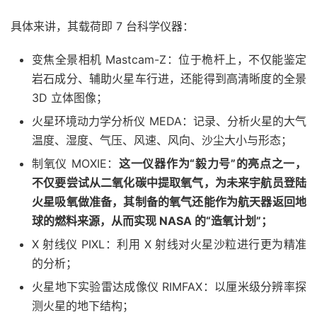
具体来讲，其载荷即 7 台科学仪器：
变焦全景相机 Mastcam-Z：位于桅杆上，不仅能鉴定
岩石成分、辅助火星车行进，还能得到高清晰度的全景
3D 立体图像；
火星环境动力学分析仪 MEDA：记录、分析火星的大气
温度、湿度、气压、风速、风向、沙尘大小与形态；
制氧仪 MOXIE：
这一仪器作为“毅力号”的亮点之一，
不仅要尝试从二氧化碳中提取氧气，为未来宇航员登陆
火星吸氧做准备，其制备的氧气还能作为航天器返回地
球的燃料来源，从而实现 NASA 的“造氧计划”；
X 射线仪 PIXL：利用 X 射线对火星沙粒进行更为精准
的分析；
火星地下实验雷达成像仪 RIMFAX：以厘米级分辨率探
测火星的地下结构；