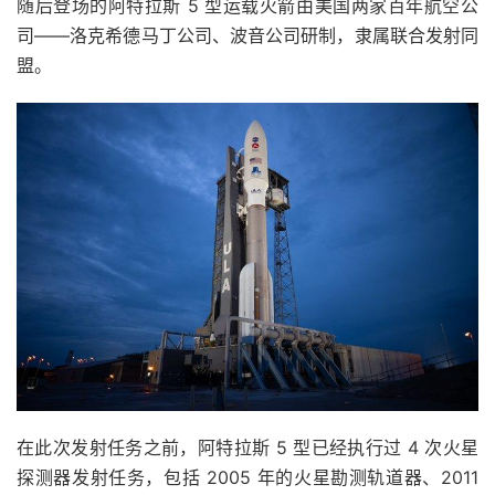
随后登场的阿特拉斯 5 型运载火箭由美国两家百年航空公
司——洛克希德马丁公司、波音公司研制，隶属联合发射同
盟。
在此次发射任务之前，阿特拉斯 5 型已经执行过 4 次火星
探测器发射任务，包括 2005 年的火星勘测轨道器、2011