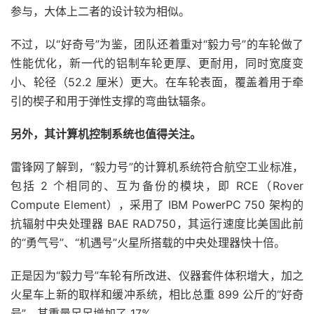
参与，大体上二者的设计较为相似。
不过，以“好奇号”为鉴，团队还着重对“毅力号”的车轮做了
性能优化，新一代的铝制车轮更厚、更耐用，同时宽度变
小、轮径（52.2 厘米）更大。在车轮表面，覆盖着用于牵
引的楔子和用于弹性支撑的弯曲钛辐条。
另外，其计算机控制系统也值得关注。
雷锋网了解到，“毅力号”的计算机系统符合航空工业标准，
包括 2 个相同的、互为备份的模块，即 RCE（Rover
Compute Element），采用了 IBM PowerPC 750 架构的
抗辐射中央处理器 BAE RAD750，其运行速度比美国此前
的“勇气号”、“机遇号”火星所搭载的中央处理器快十倍。
正是因为“毅力号”车轮有所改进、仪器套件体积增大，加之
火星车上新的取样和缓冲系统，相比总重 899 公斤的“好奇
号”，其重量足足增加了 17%。