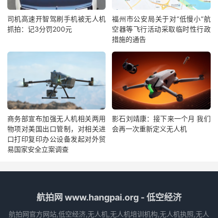
司机高速开智驾刷手机被无人机
福州市公安局关于对“低慢小”航
抓拍：记3分罚200元
空器等飞行活动采取临时性行政
措施的通告
商务部宣布加强无人机相关两用
影石刘靖康：接下来一个月 我们
物项对美国出口管制，对相关进
会再一次重新定义无人机
口打印复印办公设备发起对外贸
易国家安全立案调查
航拍网 www.hangpai.org - 低空经济
航拍网官方网站,低空经济,无人机,无人机培训机构,无人机执照,无人