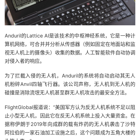
Anduril的Lattice AI是该技术的中枢神经系统，它是一种计
算机网络，可合并并分析从传感器（例如固定在地面站和监
视无人机上的摄像头）收集的数据。人工智能软件自动协调
对侵入者的响应。
为了拦截入侵的无人机，Anduril的系统将自动启动其无人
机粉碎Anvil四轴飞行器。该公司声称，无人机到无人机的
碰撞是消除流氓无人机甚至群无人机攻击的最安全方法。
FlightGlobal报道说：“美国军方认为反无人机系统不足以阻
止小型无人机，因此它在反无人机系统上投入大量资金。在
据称伊朗于2019年向成群的载有炸药的无人机袭击了沙特
阿拉伯的一家石油加工设施之后，这个问题成为五角大楼的