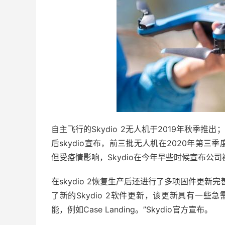
自主飞行的Skydio 2无人机于2019年秋季
后skydio宣布，前三批无人机在2020年第
但受疫情影响，Skydio在今年早些时候宣布公司
在skydio 2恢复生产后还进行了多项固件更
了新的Skydio 2软件更新，该更新具有一些
能，例如Case Landing。”Skydio官方宣布。