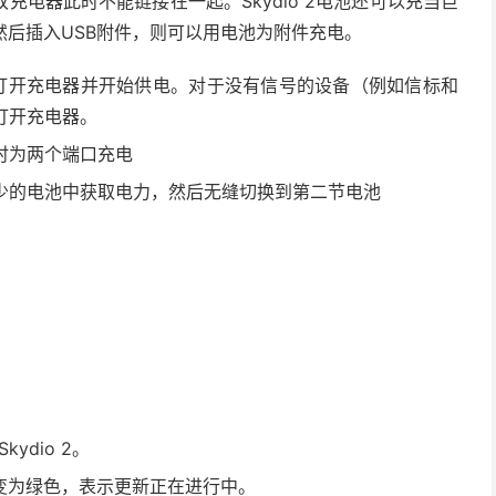
电器此时不能链接在一起。Skydio 2电池还可以充当巨
然后插入USB附件，则可以用电池为附件充电。
动打开充电器并开始供电。对于没有信号的设备（例如信标和
打开充电器。
时为两个端口充电
少的电池中获取电力，然后无缝切换到第二节电池
ydio 2。
变为绿色，表示更新正在进行中。