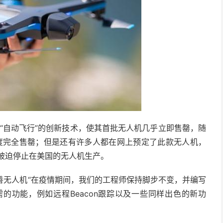
推出；“自动飞行”的创新技术，使其首批无人机几乎立即售罄，随
三季度完全售罄；但是还有许多人都在网上预定了此款无人机，
被迫停止在​​美国的无人机生产。
新完善无人机“在疫情期间，我们的工程师保持脚步不变，并编写
急需的功能，例如远程Beacon跟踪以及一些同样出色的新功