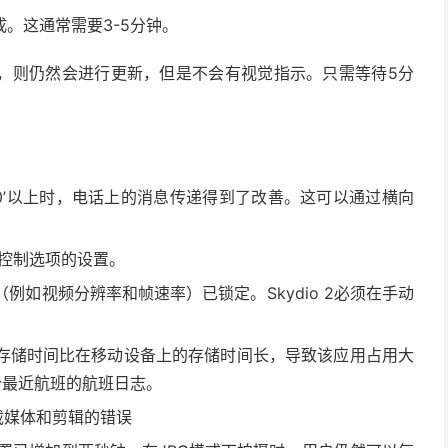
成。这通常需要3-5分钟。
，则仍然会进行更新，但是不会有视觉指示。只需等待5分
升至30’以上时，电话上的消息传递得到了改善。这可以通过横向
3控制选项的设置。
如视频分辨率和帧速率）已锁定。Skydio 2必须在手动
存储时间比在移动设备上的存储时间长，导致该应用占用大
个最近航班的航班日志。
下载媒体和剪辑的错误