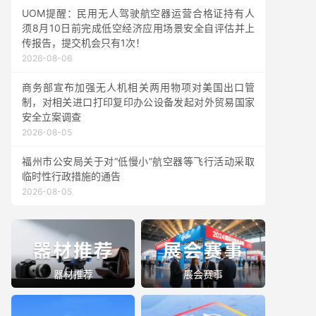
UOM提醒：民用无人驾驶航空器运营合格证持有人
须8月10日前完成低空经济应用场景安全自评估并上
传报告，提交机会只有1次！
2026-08-06
商务部宣布加强无人机相关两用物项对美国出口管
制，对相关进口打印复印办公设备发起对外贸易国家
安全立案调查
2026-08-05
福州市公安局关于对“低慢小”航空器等飞行活动采取
临时性行政措施的通告
2026-08-05
器材推荐
展会赛事