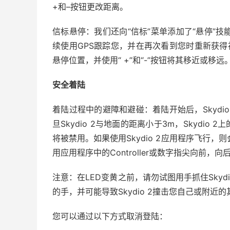
+和–按钮更改距离。
信标悬停：我们还向“信标”菜单添加了“悬停”技能
续使用GPS跟踪您，并在再次看到您时重新获得视觉
悬停位置，并使用“ +”和“-”按钮将其移近或移远
安全着陆
着陆过程中的避障和避碰：着陆开始后，Skydio
旦Skydio 2与地面的距离小于3m，Skydi
将被禁用。如果使用Skydio 2应用程序飞行，则
用应用程序中的Controller或数字指尖向前
注意：在LED变黄之前，请勿试图用手抓住Skydi
的手，并可能导致Skydio 2撞击您自己或附近
您可以通过以下方式取消登陆：