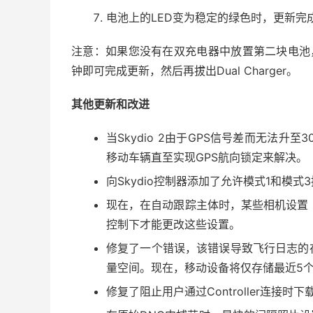
电池上的LED变为稳定的绿色时，更新完
注意：如果您没有在双充电器中放置第二块电池
钟即可完成更新，然后再拔出Dual Charger。
其他更新和改进
当Skydio 2由于GPS信号差而无法
移动车辆直至实现GPS航向锁定来解决。
向Skydio控制器添加了允许模式1和模式
现在，在自动跟踪主体时，某些相机设置（例
控制下才能更改这些设置。
修复了一个错误，该错误导致飞行日志的
量空间。现在，移动设备将仅存储最近5
修复了阻止用户通过Controller连接时