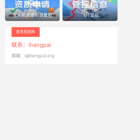
无人机资质申请教程
飞行管控
联系航拍网
联系：ihangpai
邮箱：i@hangpai.org