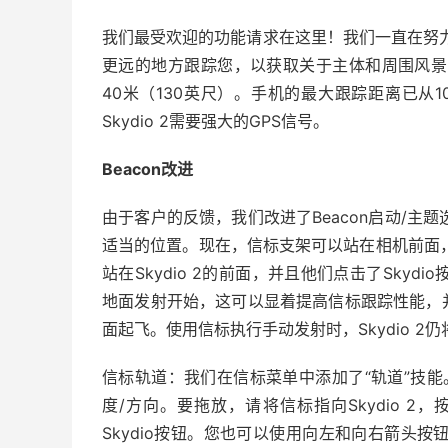
我们最受欢迎的功能请求在这里！我们一直在努力更新我
更远的地方跟踪您，以获取关于主体和周围风景的
40米（130英尺）。手机的最大跟踪距离已从
Skydio 2需要强大的GPS信号。
Beacon改进
由于客户的反馈，我们改进了Beacon启动/主题
适当的位置。现在，信标支架可以站在相机前面，
站在Skydio 2的前面，并且他们点击了Skydi
地面发射开始，这可以显着提高信标跟踪性能，
面起飞。使用信标执行手动发射时，Skydio 
信标轨道：我们在信标菜单中添加了“轨道”技能
度/方向。要拖放，请将信标指向Skydio 2，按
Skydio按钮。您也可以使用向左和向右箭头按钮