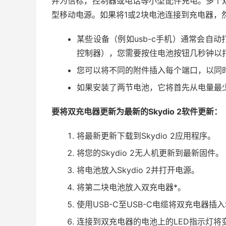
并为信标，控制器或电话等小型配件充电。多个双充
型移动电源。如果将1或2块电池连接到充电器，
某些设备（例如usb-c手机）通常会自
控制器），您需要按住电池按钮几秒钟以
您可以将不同的附件插入每个端口，以同
如果安装了两节电池，它将首先从电量最
要将双充电器更新为最新的Skydio 2软件更新：
将最新更新下载到Skydio 2应用程序。
将您的Skydio 2无人机更新到最新固件。
将电池放入Skydio 2并打开电源。
将第二块电池放入双充电器*。
使用USB-C至USB-C电缆将双充电器插入Sk
连接到双充电器的电池上的LED指示灯将