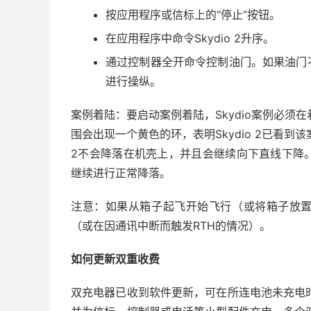
按应用程序或信标上的“停止”按钮。
在应用程序中命令Skydio 2升序。
通过控制器全开命令控制油门。如果油门
进行操纵。
案例着陆：要启动案例着陆，Skydio案例必须在
围会出现一个黄色的环，表明Skydio 2已看到
2不会降落在机壳上，并且会继续向下直线下降
继续进行正常降落。
注意：如果从箱子起飞开始飞行（或将箱子放置在S
（或在因通讯中断而触发RTH的情况）。
如何更新双重收费
双充电器已收到软件更新，可在所连电池未充电时