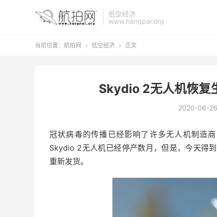
低空经济
www.hangpai.org
当前位置：
航拍网
低空经济
正文


Skydio 2无人机
2020-06-2
冠状病毒的传播已经影响了许多无人机制造商，例如DJ
Skydio 2无人机已经停产数月，但是，今天得到
重新发货。