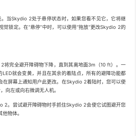
。当Skydio 2处于悬停状态时，如果您看不见它，它将继
锁定。在“悬停”中时，可以使用“拖放”更改Skydio 2的
。
 2将完全避开障碍物下降，直到其离地面3m（10 ft）。一
o 2上的LED就会变黄，并且在其余的着陆点，所有的避障功能都
会在屏幕上通知用户此更改。在Skydio 2着陆时，您可以使
，向后，向左或向右微调无人机。
o 2。尝试避开障碍物时手抓住Skydio 2会使它试图避开您
的其他物体。