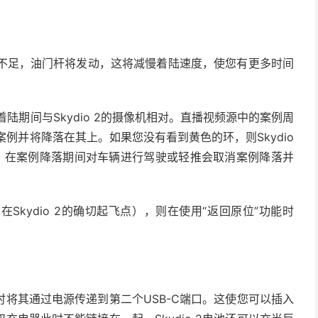
不足，油门杆将发动，这将减慢着陆速度，使您有更多时间
着陆期间与Skydio 2的摄像机相对。直播视频源中的案例周
该案例并将降落在其上。如果您没有看到黄色的环，则Skydio
。在案例降落期间对车辆进行驾驶或轻推会取消案例降落并
kydio 2的确切起飞点），则在使用“返回原位”功能时
将其通过电源传递到第二个USB-C端口。这使您可以插入