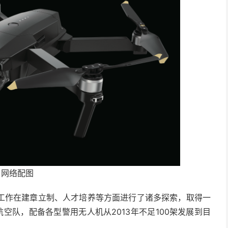
网络配图
工作在建章立制、人才培养等方面进行了诸多探索，取得一
航空队，配备各型警用无人机从2013年不足100架发展到目