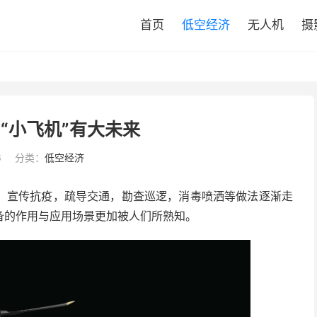
首页
低空经济
无人机
摄
 “小飞机”有大未来
6
分类：
低空经济
、宣传抗疫，疏导交通，勘查巡逻，消毒喷洒等做法逐渐走
备的作用与应用场景更加被人们所熟知。