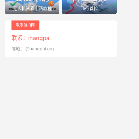
无人机资质申请教程
飞行管控
联系航拍网
联系：ihangpai
邮箱：i@hangpai.org