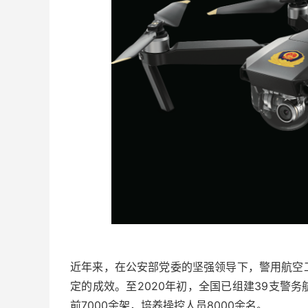
近年来，在公安部党委的坚强领导下，警用航空
定的成效。至2020年初，全国已组建39支警务
前7000余架，培养操控人员8000余名。