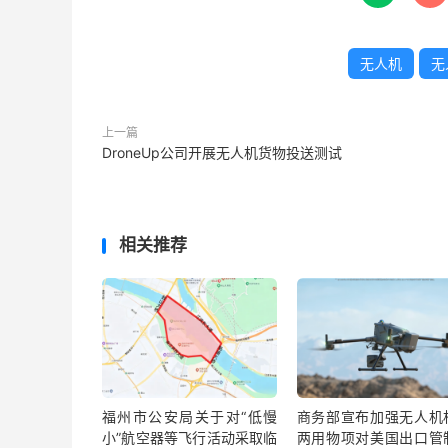
无人机
无
上一篇
DroneUp公司开展无人机货物投送测试
相关推荐
福州市公安局关于对“低慢
商务部宣布加强无人机
小”航空器等飞行活动采取临
两用物项对美国出口管