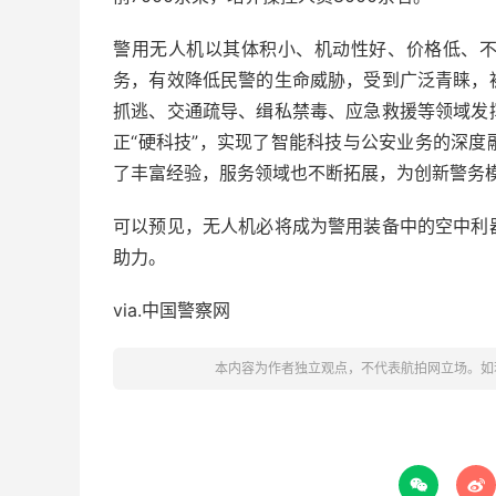
警用无人机以其体积小、机动性好、价格低、
务，有效降低民警的生命威胁，受到广泛青睐，
抓逃、交通疏导、缉私禁毒、应急救援等领域发
正“硬科技”，实现了智能科技与公安业务的深
了丰富经验，服务领域也不断拓展，为创新警务
可以预见，无人机必将成为警用装备中的空中利
助力。
via.中国警察网
本内容为作者独立观点，不代表航拍网立场。如

