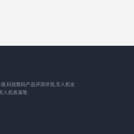
申请,科技数码产品评测评测,无人机全
无人机表演等.