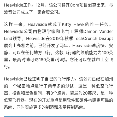
Heaviside工作。12月，该公司将其Cora项目剥离出来，与
波音公司成立了一家合资公司。
这样一来，Heaviside就成了Kitty Hawk的唯一任务。
Heaviside公司由物理学家和电气工程师Damon Vander
Lind领导。Heaviside在2019年秋季TechCrunch Disrupt
展会上亮相之前，已经开发了两年，Heaviside速度快、安
静，可以在任何地方飞行。这款飞行器的续航能力为100英
里，最高时速可达180英里/小时。它还可以在城市上空飞
行。
Heaviside已经证明了自己的飞行能力。该公司已经在加州
的一个秘密地点进行了两年多的测试，这是一种低空飞行
器，橙色和黑色相间，有8个旋翼，翼展为20英尺，是一种
低空飞行器。现在的开发重点是用软件和硬件构建更可靠的
系统，同时实施更多的制造和质量控制系统。