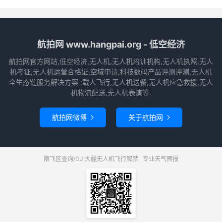
航拍网 www.hangpai.org - 低空经济
航拍网官方网站,低空经济,无人机,无人机培训机构,无人机执照,无人
机考证,无人机运营合格证,空域申请,科技数码产品评测评测,无人机
全生态链服务解决方案 :载人飞行,无人机送餐,无人机应急救援,无人
机物流配送,无人机表演等.
航拍网微博
关于航拍网


限飞区查询/DJI大疆无人机飞行解禁
专业天气预报