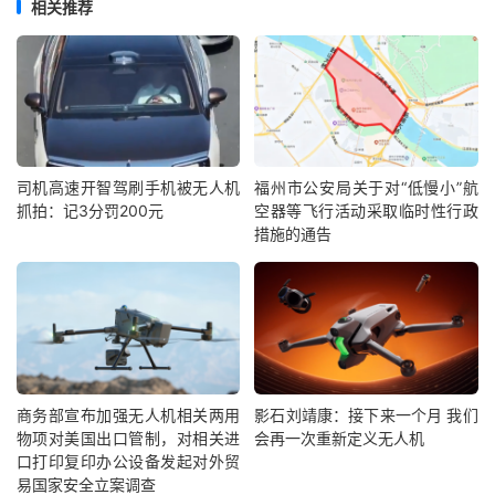
相关推荐
司机高速开智驾刷手机被无人机
福州市公安局关于对“低慢小”航
抓拍：记3分罚200元
空器等飞行活动采取临时性行政
措施的通告
商务部宣布加强无人机相关两用
影石刘靖康：接下来一个月 我们
物项对美国出口管制，对相关进
会再一次重新定义无人机
口打印复印办公设备发起对外贸
易国家安全立案调查