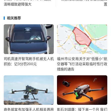
清晰细致避障强大
置
相关推荐
司机高速开智驾刷手机被无人机
福州市公安局关于对“低慢小”航
抓拍：记3分罚200元
空器等飞行活动采取临时性行政
措施的通告
商务部宣布加强无人机相关两用
影石刘靖康：接下来一个月 我们