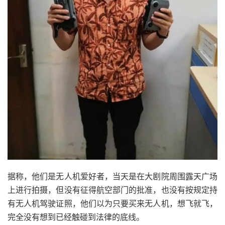
据称，他们是无人机爱好者，当天是在大剧院周围露天广场
上进行拍摄，但没有征得航空部门的批准，也没有按规定持
有无人机驾驶证照，他们以为只要买来无人机，想飞就飞，
完全没有想到已经触碰到法律的底线。