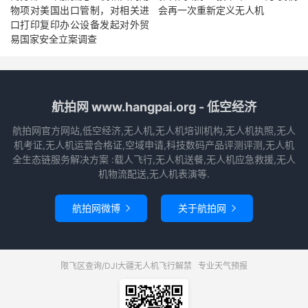
物项对美国出口管制，对相关进
会再一次重新定义无人机
口打印复印办公设备发起对外贸
易国家安全立案调查
航拍网 www.hangpai.org - 低空经济
航拍网官方网站,低空经济,无人机,无人机培训机构,无人机执照,无人
机考证,无人机运营合格证,空域申请,科技数码产品评测评测,无人机
全生态链服务解决方案 :载人飞行,无人机送餐,无人机应急救援,无人
机物流配送,无人机表演等.
航拍网微博
关于航拍网


限飞区查询/DJI大疆无人机飞行解禁
专业天气预报