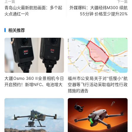
上一篇
下一篇
青岛山火最新航拍画面：多个起
外媒爆料：大疆经纬M300 续航
火点通红一片
55分钟 价格至少提升20%
相关推荐
大疆Osmo 360 II全景相机今日
福州市公安局关于对“低慢小”航
开启预约！新增NFC、电池增大
空器等飞行活动采取临时性行政
措施的通告