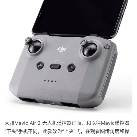
大疆Mavic Air 2 无人机遥控器正面，和以往Mavic遥控器
“下夹”手机不同，此款改为“上夹”式，在观看图传角度和操