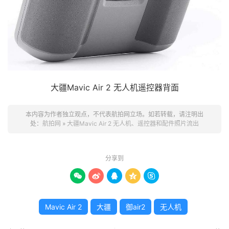
大疆Mavic Air 2 无人机遥控器背面
本内容为作者独立观点，不代表航拍网立场。如若转载，请注明出
处：
航拍网
»
大疆Mavic Air 2 无人机、遥控器和配件照片流出
分享到





Mavic Air 2
大疆
御air2
无人机