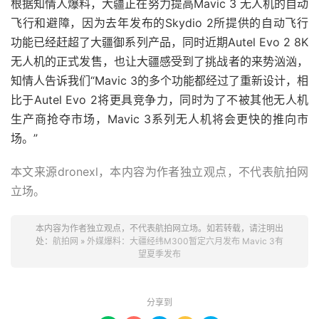
根据知情人爆料，大疆
正在努力提高Mavic 3 无人机的自动
飞行和避障，因为去年发布的
Skydio 2所提供的自动飞行
功能已经赶超了大疆御系列产品，同时近期Autel Evo 2 8K
无人机的正式发售，也让大疆感受到了挑战者的来势汹汹，
知情
人告诉我们“Mavic 3的多个功能都经过了重新设计，相
比于Autel Evo 2将更具竞争力，同时为了不被其他无人机
生产商抢夺市场，Mavic 3系列无人机将会更快的推向市
场。”
本文来源dronexl，本内容为作者独立观点，不代表航拍网
立场。
本内容为作者独立观点，不代表航拍网立场。如若转载，请注明出
处：
航拍网
»
外媒爆料：大疆经纬M300暂定六月发布 Mavic 3有
望夏季发布
分享到