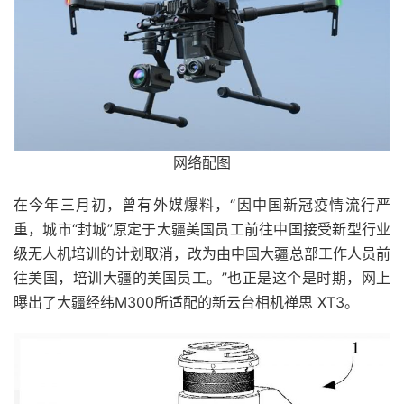
网络配图
在今年三月初，曾有外媒爆料，“因中国新冠疫情流行严
重，城市“封城”原定于大疆美国员工前往中国接受新型行业
级无人机培训的计划取消，改为由中国大疆总部工作人员前
往美国，培训大疆的美国员工。”也正是这个是时期，网上
曝出了大疆经纬M300所适配的新云台相机禅思 XT3。