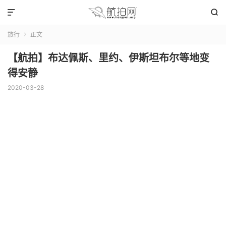


旅行
正文

【航拍】布达佩斯、里约、伊斯坦布尔等地变
得安静
2020-03-28