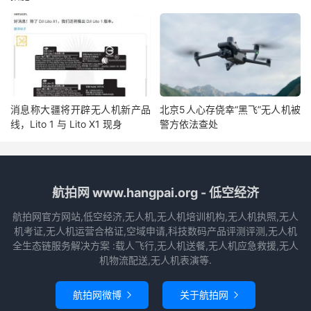
消息称大疆将开辟无人机新产品
北京5人心存侥幸“黑飞”无人机被
线，Lito 1 与 Lito X1 现身
警方依法查处
航拍网 www.hangpai.org - 低空经济
航拍网官方网站,低空经济,无人机,无人机培训机构,无人机执照,无人
机考证,无人机运营合格证,空域申请,科技数码产品评测评测,无人机
全生态链服务解决方案 :载人飞行,无人机送餐,无人机应急救援,无人
机物流配送,无人机表演等.
航拍网微博
关于航拍网

