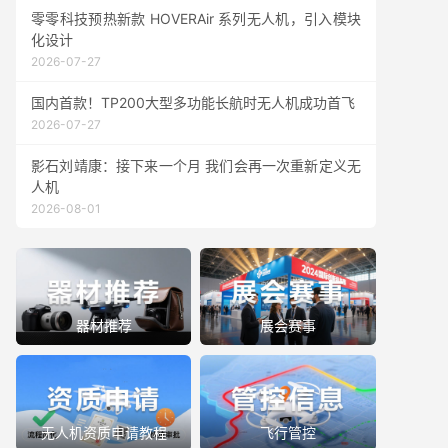
零零科技预热新款 HOVERAir 系列无人机，引入模块
化设计
2026-07-27
国内首款！TP200大型多功能长航时无人机成功首飞
2026-07-27
影石刘靖康：接下来一个月 我们会再一次重新定义无
人机
2026-08-01
器材推荐
展会赛事
无人机资质申请教程
飞行管控