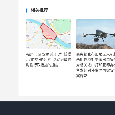
相关推荐
福州市公安局关于对“低慢
商务部宣布加强无人机
小”航空器等飞行活动采取临
两用物项对美国出口管
时性行政措施的通告
对相关进口打印复印办
备发起对外贸易国家安
案调查