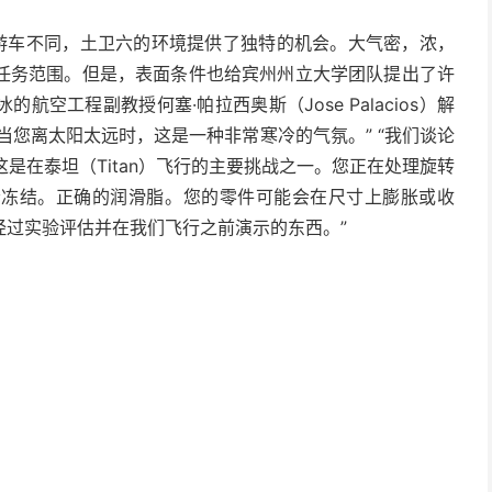
漫游车不同，土卫六的环境提供了独特的机会。大气密，浓，
任务范围。但是，表面条件也给宾州州立大学团队提出了许
空工程副教授何塞·帕拉西奥斯（Jose Palacios）解
于，当您离太阳太远时，这是一种非常寒冷的气氛。” “我们谈论
这是在泰坦（Titan）飞行的主要挑战之一。您正在处理旋转
会冻结。正确的润滑脂。您的零件可能会在尺寸上膨胀或收
经过实验评估并在我们飞行之前演示的东西。”