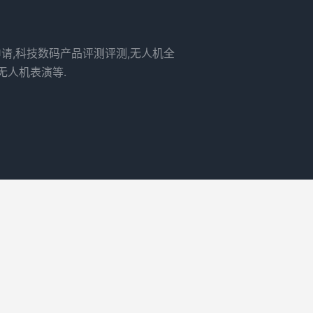
申请,科技数码产品评测评测,无人机全
无人机表演等.