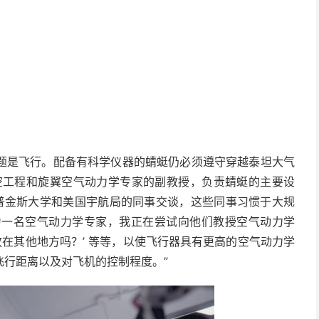
题是飞行。配备有科学仪器的蜻蜓仍必须遵守穿越泰坦大气
z是航空工程和旋翼空气动力学专家的副教授，负责蜻蜓的主要设
霍普金斯大学和美国宇航局的同事交谈，这些同事习惯于大规
作为一名空气动力学专家，我正在尝试向他们教授空气动力学
放在其他地方吗？’ 等等，以使飞行器具有更高的空气动力学
飞行距离以及对飞机的控制程度。”