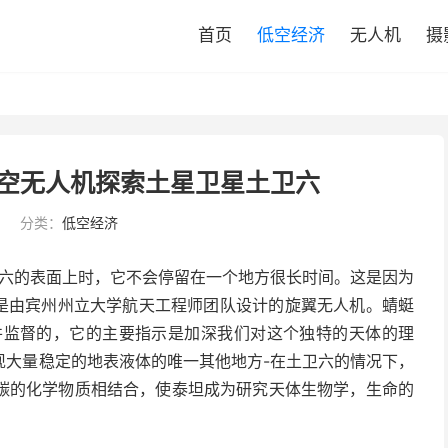
首页
低空经济
无人机
摄
 太空无人机探索土星卫星土卫六
8
分类：
低空经济
土卫六的表面上时，它不会停留在一个地方很长时间。这是因为
-是由宾州州立大学航天工程师团队设计的旋翼无人机。蜻蜓
并监督的，它的主要指示是加深我们对这个独特的天体的理
现大量稳定的地表液体的唯一其他地方-在土卫六的情况下，
碳的化学物质相结合，使泰坦成为研究天体生物学，生命的