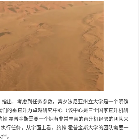
laan）指出，考虑到任务参数，宾夕法尼亚州立大学是一个明确
过我们的垂直升力卓越研究中心（该中心是三个国家直升机研
约翰·霍普金斯需要一个拥有非常丰富的直升机经验的团队来
实执行任务，从字面上看，约翰·霍普金斯大学的团队需要一
伙伴。