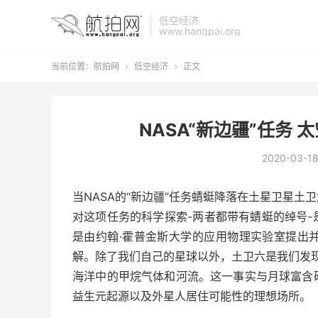
低空经济
www.hangpai.org
当前位置：
航拍网
低空经济
正文


NASA“新边疆”任务
2020-03-1
当NASA的“新边疆”任务蜻蜓降落在土星卫星
对这项任务的科学探索-两者都带有蜻蜓的绰号
是由约翰·霍普金斯大学的应用物理实验室提出
解。除了我们自己的星球以外，土卫六是我们发
海洋中的甲烷气体和河流。这一事实与月球富含
益生元起源以及外星人居住可能性的理想场所。