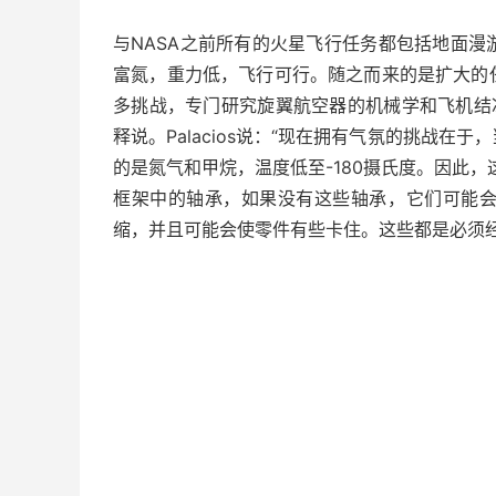
与NASA之前所有的火星飞行任务都包括地面
富氮，重力低，飞行可行。随之而来的是扩大的
多挑战，专门研究旋翼航空器的机械学和飞机结冰的航
释说。Palacios说：“现在拥有气氛的挑战在
的是氮气和甲烷，温度低至-180摄氏度。因此，
框架中的轴承，如果没有这些轴承，它们可能
缩，并且可能会使零件有些卡住。这些都是必须