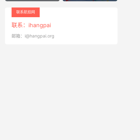
联系航拍网
联系：ihangpai
邮箱：i@hangpai.org