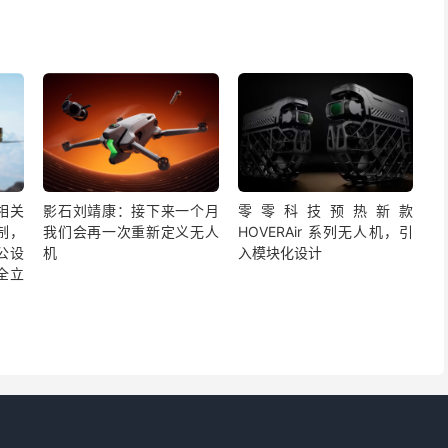
相关
影石刘靖康：接下来一个月
零零科技预热新款
制，
我们会再一次重新定义无人
HOVERAir 系列无人机，引
公设
机
入模块化设计
全立