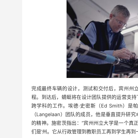
完成最终车辆的设计，测试和交付后，宾州州
程。到达后，蜻蜓将在设计团队提供的运营支持
跨学科的工作。埃德·史密斯（Ed Smith）是帕
（Langelaan）团队的成员，他是垂直提升研
的精神。施密茨指出：“宾州州立大学是一个真正
们是’州。它从行政管理到教职员工再到学生再到