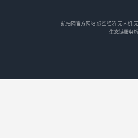
航拍网官方网站,低空经济,无人机,
生态链服务解