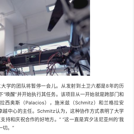
立大学的团队将暂停一会儿。从发射到土卫六都是8年的历
下“唤醒”并开始执行其任务。该项目从一开始就是跨部门和
拉西奥斯（Palacios），施米兹（Schmitz）和兰格拉安
究卓越中心的主任。Schmitz认为，这种协作方式表明了大学
支持和庆祝合作的好地方。” “这一直是宾夕法尼亚州的’我
一切。”