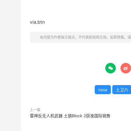
via.btn
本内容为作者独立观点，不代表航拍网立场。如若转载，请


nasa
土卫六
上一篇
雷神反无人机武器 土狼Block 2获准国际销售