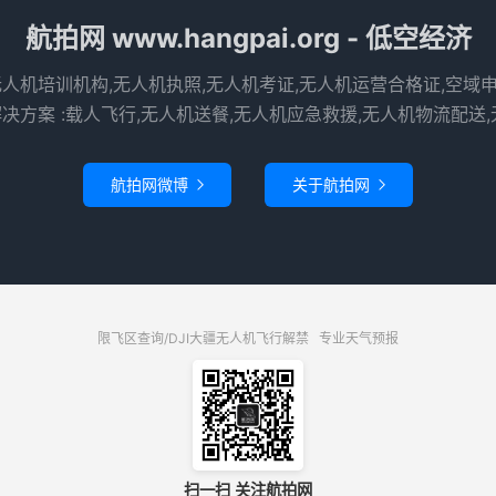
航拍网 www.hangpai.org - 低空经济
无人机培训机构,无人机执照,无人机考证,无人机运营合格证,空域
决方案 :载人飞行,无人机送餐,无人机应急救援,无人机物流配送,
航拍网微博
关于航拍网


限飞区查询/DJI大疆无人机飞行解禁
专业天气预报
扫一扫 关注航拍网