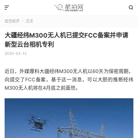


低空经济
正文

大疆经纬M300无人机已提交FCC备案并申请
新型云台相机专利
2020-03-12
近日，外媒爆料大疆经纬M300无人机以60天为保密周期，
向提交了FCC备案，基于这一消息，可以大胆的推断经纬
M300无人机将在4月底之前面世。