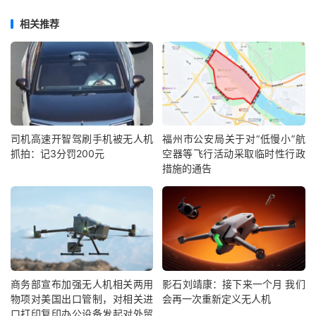
相关推荐
司机高速开智驾刷手机被无人机
福州市公安局关于对“低慢小”航
抓拍：记3分罚200元
空器等飞行活动采取临时性行政
措施的通告
商务部宣布加强无人机相关两用
影石刘靖康：接下来一个月 我们
物项对美国出口管制，对相关进
会再一次重新定义无人机
口打印复印办公设备发起对外贸