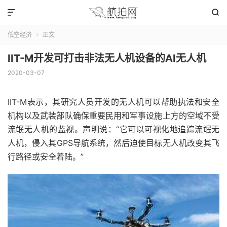


低空经济
正文

IIT-M开发可打击非法无人机设备的AI无人机
2020-03-07
IIT-M表示，其研究人员开发的无人机可以帮助执法和安全
机构以及武装部队确保重要民用和军事设施上方的空域不受
流氓无人机的监视。声明说：“它可以可视化地追踪流氓无
人机，侵入其GPS导航系统，然后迫使目标无人机改变其飞
行路径或安全着陆。”