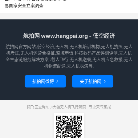
易国家安全立案调查
航拍网 www.hangpai.org - 低空经济
航拍网官方网站,低空经济,无人机,无人机培训机构,无人机执照,无人
机考证,无人机运营合格证,空域申请,科技数码产品评测评测,无人机
全生态链服务解决方案 :载人飞行,无人机送餐,无人机应急救援,无人
机物流配送,无人机表演等.
航拍网微博
关于航拍网


限飞区查询/DJI大疆无人机飞行解禁
专业天气预报