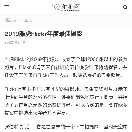


摄影器材
正文

2019雅虎Flickr年度最佳摄影
2020-02-10
雅虎Flickr的2019年摄影，收到了全球17000张以上的参赛
照片，Flickr邀请了来自社区的五位摄影师来协助提名，并
任命了三位来自Flickr工作人员一起评选最好的五张照片。
Flickr上有很多非常有才华的摄影师。五张获奖图片展示了
上传到平台的部分多样性。评委们出色地履行了职责，并授
予了五位当之无愧的比赛优胜者。可以肯定的是，要在众多
提案中挑选出获奖者并不容易。
罗伯特·斯潘：“它是在夏末的一个下午拍摄的，当时天空中