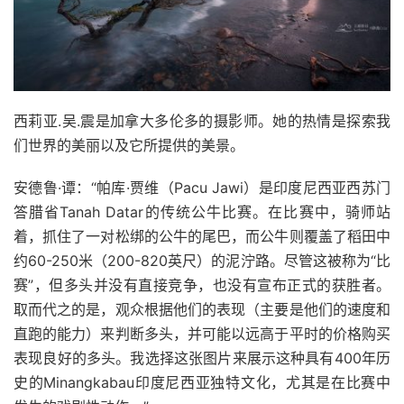
西莉亚.吴.震是加拿大多伦多的摄影师。她的热情是探索我
们世界的美丽以及它所提供的美景。
安德鲁·谭：“帕库·贾维（Pacu Jawi）是印度尼西亚西苏门
答腊省Tanah Datar的传统公牛比赛。在比赛中，骑师站
着，抓住了一对松绑的公牛的尾巴，而公牛则覆盖了稻田中
约60-250米（200-820英尺）的泥泞路。尽管这被称为“比
赛”，但多头并没有直接竞争，也没有宣布正式的获胜者。
取而代之的是，观众根据他们的表现（主要是他们的速度和
直跑的能力）来判断多头，并可能以远高于平时的价格购买
表现良好的多头。我选择这张图片来展示这种具有400年历
史的Minangkabau印度尼西亚独特文化，尤其是在比赛中