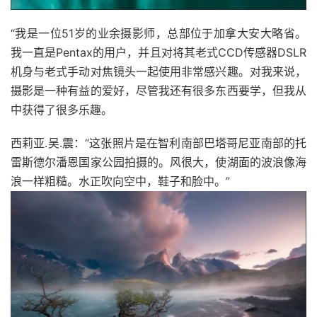
“我是一位51岁的业余摄影师，总部位于加拿大安大略省。
我一直是Pentax的用户，并且对将其老式CCD传感器DSLR
机身与老式手动对焦镜头一起使用非常感兴趣。对我来说，
摄影是一种有益的爱好，尽管我还有很多东西要学，但我从
中获得了很多乐趣。
西莉亚.吴.震：“这张照片是在智利南部巴塔哥尼亚南部的托
雷斯德尔潘恩国家公园拍摄的。风很大，使湖面的波浪像海
浪一样粗糙。水正吹向空中，鞋子和脸中。”