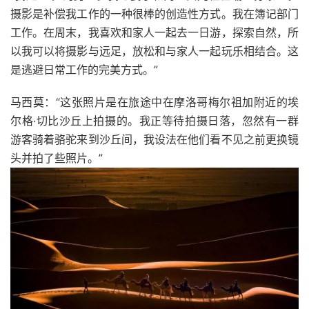
摄影是补偿我工作的一种很棒的创造性方式。我在簿记部门
工作。在周末，我喜欢和家人一起去一日游，探索自然，所
以我可以将摄影与远足，放松和与家人一起玩乐相结合。这
是逃避日常工作的完美方式。”
马西莫：“这张照片是在旅途中在摩洛哥梅尔祖加附近的埃
尔格·切比沙丘上拍摄的。我正等待拍摄日落，忽然有一群
游客骑着骆驼来到沙丘间，我设法在他们看不见之前更换镜
头并拍了些照片。”