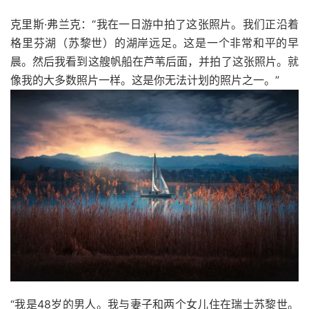
克里斯·弗兰克：“我在一日游中拍了这张照片。我们正沿着
格里芬湖（苏黎世）的湖岸远足。这是一个非常和平的早
晨。然后我看到这艘帆船在芦苇后面，并拍了这张照片。就
像我的大多数照片一样。这是你无法计划的照片之一。”
“我是48岁的男人。我与妻子和两个女儿住在瑞士苏黎世。