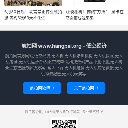
6月30日起！故宫禁止商业性拍
浅谈相机厂商的“刀法”：显卡在
摄 爽约3次60天不让进
它面前也是弟弟
航拍网 www.hangpai.org - 低空经济
航拍网官方网站,低空经济,无人机,无人机培训机构,无人机执照,无人
机考证,无人机运营合格证,空域申请,科技数码产品评测评测,无人机
全生态链服务解决方案 :载人飞行,无人机送餐,无人机应急救援,无人
机物流配送,无人机表演等.
航拍网微博
关于航拍网


限飞区查询/DJI大疆无人机飞行解禁
专业天气预报