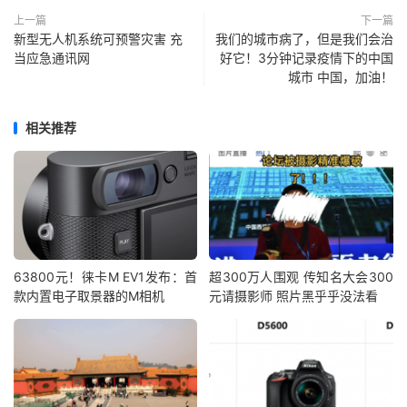
上一篇
下一篇
新型无人机系统可预警灾害 充
我们的城市病了，但是我们会治
当应急通讯网
好它！3分钟记录疫情下的中国
城市 中国，加油！
相关推荐
63800元！徕卡M EV1发布：首
超300万人围观 传知名大会300
款内置电子取景器的M相机
元请摄影师 照片黑乎乎没法看