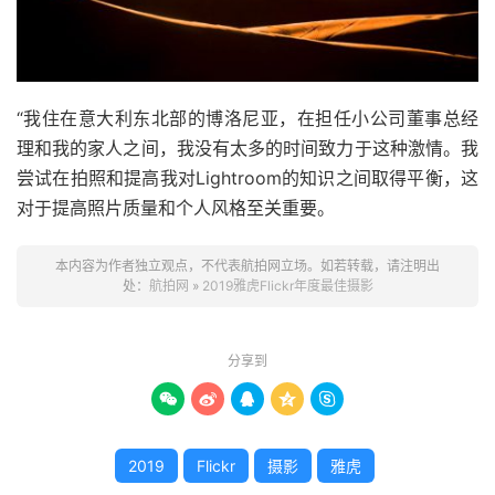
“我住在意大利东北部的博洛尼亚，在担任小公司董事总经
理和我的家人之间，我没有太多的时间致力于这种激情。我
尝试在拍照和提高我对Lightroom的知识之间取得平衡，这
对于提高照片质量和个人风格至关重要。
本内容为作者独立观点，不代表航拍网立场。如若转载，请注明出
处：
航拍网
»
2019雅虎Flickr年度最佳摄影
分享到





2019
Flickr
摄影
雅虎