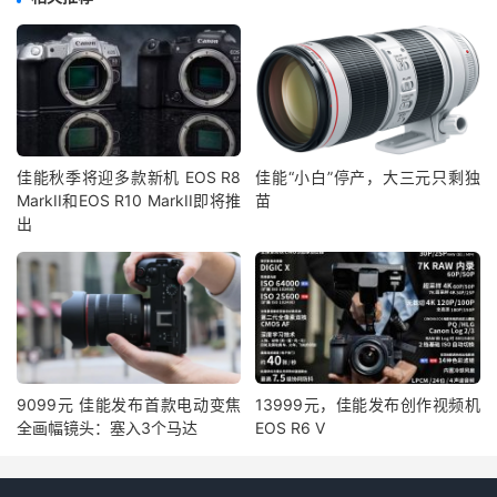
佳能秋季将迎多款新机 EOS R8
佳能“小白”停产，大三元只剩独
MarkII和EOS R10 MarkII即将推
苗
出
9099元 佳能发布首款电动变焦
13999元，佳能发布创作视频机
全画幅镜头：塞入3个马达
EOS R6 V