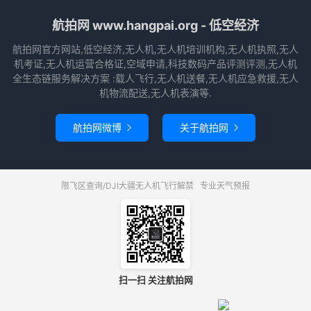
航拍网 www.hangpai.org - 低空经济
航拍网官方网站,低空经济,无人机,无人机培训机构,无人机执照,无人
机考证,无人机运营合格证,空域申请,科技数码产品评测评测,无人机
全生态链服务解决方案 :载人飞行,无人机送餐,无人机应急救援,无人
机物流配送,无人机表演等.
航拍网微博
关于航拍网


限飞区查询/DJI大疆无人机飞行解禁
专业天气预报
扫一扫 关注航拍网