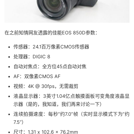
在之前知情网友透露的佳能EOS 850D参数：
传感器：24.1百万像素CMOS传感器
处理器：DIGIC 8
自动对焦点：全方位45点自动对焦
AF：双像素CMOS AF
视频：4K @ 30fps，无需裁剪
液晶显示器：3英寸1.04亿点触摸面板可变角度液晶显
示器（是的，我知道，我们再来讨论一下）
连续拍摄速度：每秒“约7.0”帧（实时显示模式下为“约
7.5”）
尺寸：1.31 x 102.6 x 76.2mm