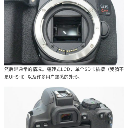
然后是通常的情况。翻转式LCD，单个SD卡插槽（我猜不
是UHS-II）以及许多用户熟悉的外形。