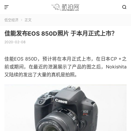


低空经济
正文

佳能发布EOS 850D照片 于本月正式上市？
2020-02-08
佳能EOS 850D，预计将在本月正式上市，在日本CP +之
前或期间，在最近的泄漏展示了产品的图之后，Nokishita
又陆续的发出了大量的真机是拍照。