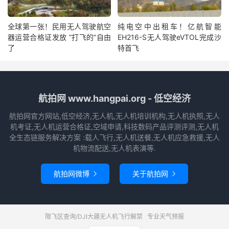
全球第一张！民用无人驾驶航空
纯电空中出租车！亿航智能
器运营合格证发放 “打飞的”自由
EH216-S无人驾驶eVTOL完成沙
了
特首飞
航拍网 www.hangpai.org - 低空经济
航拍网官方网站,低空经济,无人机,无人机培训机构,无人机执照,无人
机考证,无人机运营合格证,空域申请,科技数码产品评测评测,无人机
全生态链服务解决方案 :载人飞行,无人机送餐,无人机应急救援,无人
机物流配送,无人机表演等.
航拍网微博
关于航拍网


限飞区查询/DJI大疆无人机飞行解禁
专业天气预报