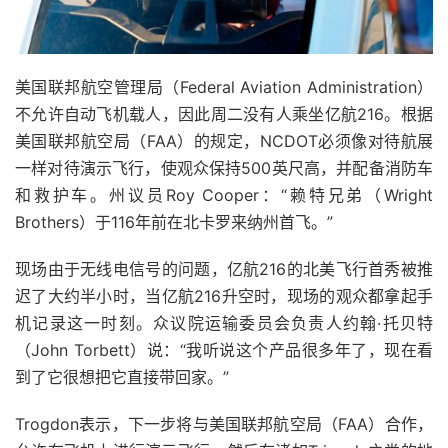
美国联邦航空管理局（Federal Aviation Administration）
不允许自动飞机载人，因此周二没有人乘坐亿航216。根据
美国联邦航空局（FAA）的规定，NCDOT必须像对待航展
一样对待演示飞行，使观众保持500英尺高，并配备消防车
和救护车。州议员Roy Cooper
：“赖特兄弟（Wright
Brothers）于116年前在北卡罗来纳州首飞。”
现场由于无线电信号的问题，亿航216的北美飞行首秀被推
迟了大约半小时，当亿航216升空时，现场的观众都拿起手
机记录这一时刻。
众议院运输委员会负责人约翰·托贝特
（John Torbett）说：“我听说这个产品很多年了，现在看
到了它很想把它直接带回家。”
Trogdon表示，下一步将与美国联邦航空局（FAA）合作，