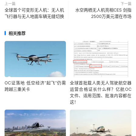
上一篇
下一篇
全球首个可变形无人机：无人机
水空两栖无人机亮相CES 剑指
飞行器与无人地面车辆无缝切换
2500万美元潜在市场
相关推荐
OC证落地 低空经济“起飞”仍需
全球首批载人类无人驾驶航空器
跨越三重关卡
运营合格证长什么样？亿航OC
文件、适用范围、批准内容都在
这！