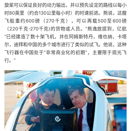
旋桨可以保证良好的动力输出，并以预先设定的路线以每小
时80英里（约合130公里每小时）的时速前进。
熊说，这艘
飞船重约600磅（270千克），可以再载500至600磅
（220千克-270千克)的货物或人员。”
熊逸放提到，亿航
“已经建造了数十架飞机，并在阿姆斯特丹，维也纳，卡塔
尔，迪拜和中国的多个城市进行了类似的试飞。他说，这种
飞行器在中国处于“非常商业化的初期”，主要限于观光飞
行。”