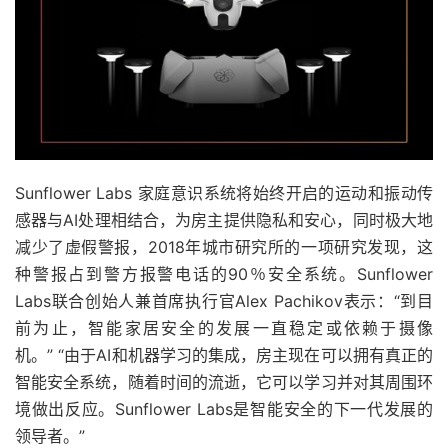
Sunflower Labs 家庭意识系统将始终开启的运动和振动传
感器与AI处理相结合，为房主提供隐私和安心，同时极大地
减少了虚假警报，
2018年城市研究所的一项研究
发现，这
种警报占到警方报警电话的90％安全系统。
Sunflower
Labs联合创始人兼首席执行官Alex Pachikov表示：“到目
前为止，智能家居安全的发展一直稳定或依赖于摄像
机。” “由于AI和机器学习的集成，房主现在可以拥有真正的
智能安全系统，随着时间的流逝，它可以学习并对其周围环
境做出反应。Sunflower Labs是智能安全的下一代发展的
领导者。”