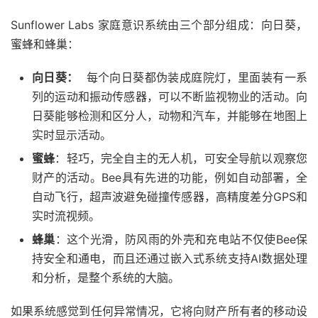
Sunflower Labs 家庭意识系统由三个部分组成：向日葵，
蜜蜂和蜂巢：
向日葵：
每个向日葵都伪装成庭院灯，里面装有一系
列的运动和振动传感器，可以不断监视物业的活动。向
日葵能够检测和区分人，动物和汽车，并能够在地图上
实时显示活动。
蜜蜂
：轻巧，完全自主的无人机，可安全导航以观察您
财产的活动。Bee具有先进的功能，例如自动部署，全
自动飞行，超声波避免碰撞传感器，高精度差分GPS和
实时流视频。
蜂巢
：这个光滑，防风雨的外壳和充电站不仅使Bee保
持安全和通电，而且还通过嵌入式系统支持AI数据处理
和分析，是整个系统的大脑。
如果系统感觉到任何异常情况，它将向财产所有者的移动设