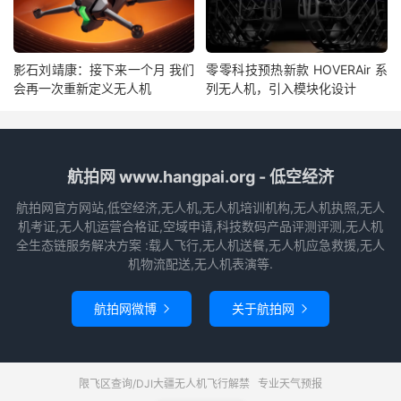
影石刘靖康：接下来一个月 我们
零零科技预热新款 HOVERAir 系
会再一次重新定义无人机
列无人机，引入模块化设计
航拍网 www.hangpai.org - 低空经济
航拍网官方网站,低空经济,无人机,无人机培训机构,无人机执照,无人
机考证,无人机运营合格证,空域申请,科技数码产品评测评测,无人机
全生态链服务解决方案 :载人飞行,无人机送餐,无人机应急救援,无人
机物流配送,无人机表演等.
航拍网微博
关于航拍网


限飞区查询/DJI大疆无人机飞行解禁
专业天气预报