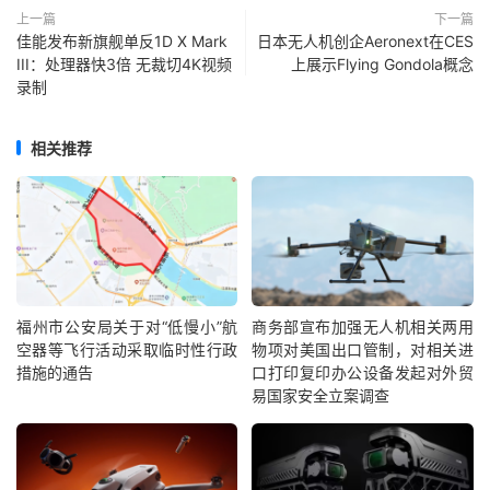
上一篇
下一篇
佳能发布新旗舰单反1D X Mark
日本无人机创企Aeronext在CES
III：处理器快3倍 无裁切4K视频
上展示Flying Gondola概念
录制
相关推荐
福州市公安局关于对“低慢小”航
商务部宣布加强无人机相关两用
空器等飞行活动采取临时性行政
物项对美国出口管制，对相关进
措施的通告
口打印复印办公设备发起对外贸
易国家安全立案调查