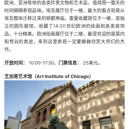
欧洲、亚洲等地的各类珍贵文物和艺术品，值得用一整天的
时间细细参观品味。埃及展厅位于一楼，最大的看点就是从
埃及整体迁移过来的顿都神庙。雷曼收藏馆位于一楼，是独
立的圆形展馆，收藏了14-20世纪欧洲的绘画和各类装饰
品，十分精美。欧洲绘画展厅位于二楼，最受欢迎的是莫内
和梵谷的真迹，来到这里参观一定要静静欣赏大师们的杰
作。
开放时间：
10:00-17:30。
门票信息：
25美元。
芝加哥艺术馆（Art Institute of Chicago）