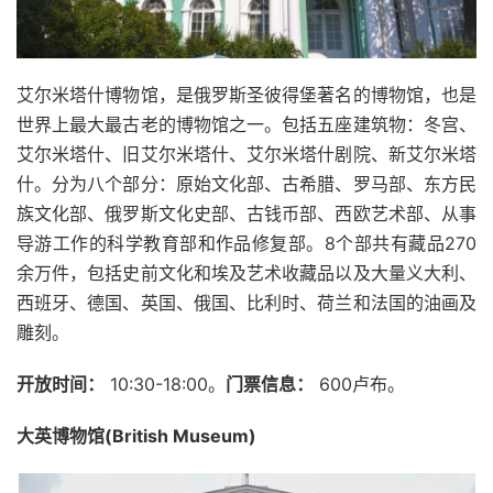
艾尔米塔什博物馆，是俄罗斯圣彼得堡著名的博物馆，也是
世界上最大最古老的博物馆之一。包括五座建筑物：冬宫、
艾尔米塔什、旧艾尔米塔什、艾尔米塔什剧院、新艾尔米塔
什。分为八个部分：原始文化部、古希腊、罗马部、东方民
族文化部、俄罗斯文化史部、古钱币部、西欧艺术部、从事
导游工作的科学教育部和作品修复部。8个部共有藏品270
余万件，包括史前文化和埃及艺术收藏品以及大量义大利、
西班牙、德国、英国、俄国、比利时、荷兰和法国的油画及
雕刻。
开放时间：
10:30-18:00。
门票信息：
600卢布。
大英博物馆(British Museum)