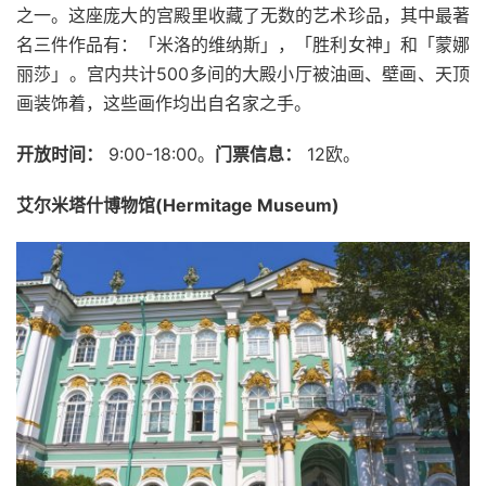
之一。这座庞大的宫殿里收藏了无数的艺术珍品，其中最著
名三件作品有：「米洛的维纳斯」，「胜利女神」和「蒙娜
丽莎」。宫内共计500多间的大殿小厅被油画、壁画、天顶
画装饰着，这些画作均出自名家之手。
开放时间：
9:00-18:00。
门票信息：
12欧。
艾尔米塔什博物馆(Hermitage Museum)