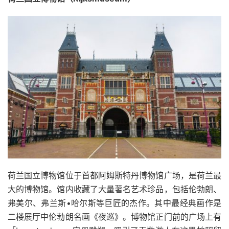
荷兰国立博物馆位于首都阿姆斯特丹博物馆广场，是荷兰最
大的博物馆。馆内收藏了大量著名艺术珍品，包括伦勃朗、
弗美尔、弗兰斯•哈尔斯等巨匠的杰作。其中最经典画作是
二楼展厅中伦勃朗名画《夜巡》。博物馆正门前的广场上有