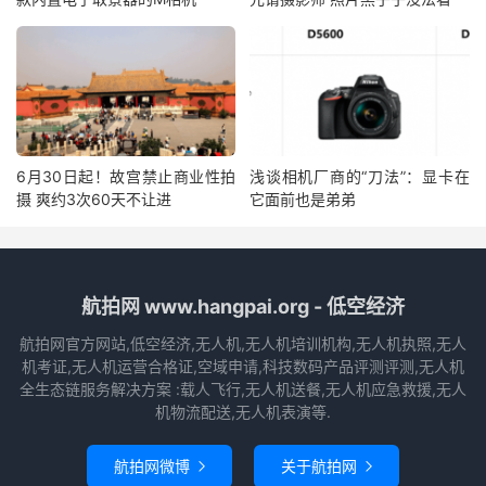
6月30日起！故宫禁止商业性拍
浅谈相机厂商的“刀法”：显卡在
摄 爽约3次60天不让进
它面前也是弟弟
航拍网 www.hangpai.org - 低空经济
航拍网官方网站,低空经济,无人机,无人机培训机构,无人机执照,无人
机考证,无人机运营合格证,空域申请,科技数码产品评测评测,无人机
全生态链服务解决方案 :载人飞行,无人机送餐,无人机应急救援,无人
机物流配送,无人机表演等.
航拍网微博
关于航拍网

