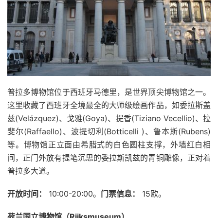
普拉多博物馆位于西班牙马德里，是世界顶尖博物馆之一。
这里收藏了西班牙全境最全的大师级绘画作品，如委拉斯盖
兹(Velázquez)、戈雅(Goya)、提香(Tiziano Vecellio)、拉
斐尔(Raffaello)、波提切利(Botticelli )、鲁本斯(Rubens)
等。博物馆正立面由希腊式的白色圆柱支撑，外墙红白相
间，正门外放有提笔沉思的委拉斯凯兹的青铜雕像，正对着
普拉多大道。
开放时间：
10:00-20:00。
门票信息：
15欧。
荷兰国立博物馆（Rijksmuseum）