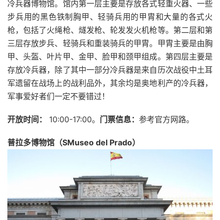
冷兵器博物馆。馆内第一层主要是存放各式轻重火器、一些
步兵用的黑色铁制胸甲、轻骑兵用的甲胄和大量的各式火
枪，包括了火绳枪、燧发枪、轮发发火机枪等。第二层和第
三层存放步兵、轻骑兵和重装骑兵的甲胄。甲胄主要是由胸
甲、头盔、叶片甲、金甲、脸甲和颈甲组成。第四层主要是
存放冷兵器，除了其中一部分冷兵器是来自历次战役中土耳
军遗留在战场上的战利品外，其余均是奥地利产的冷兵器，
军事爱好者们一定不要错过！
开放时间：
10:00-17:00。
门票信息：
参考官方网路。
普拉多博物馆（SMuseo del Prado）