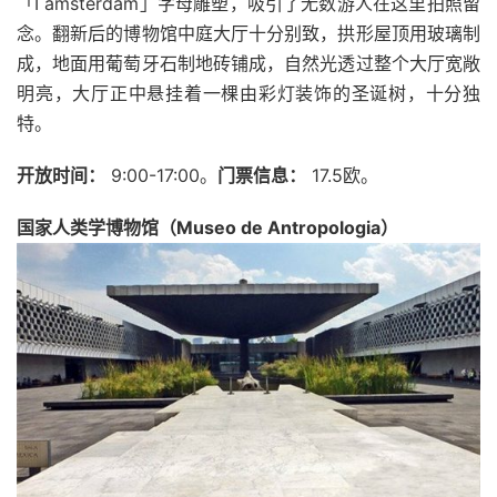
「I amsterdam」字母雕塑，吸引了无数游人在这里拍照留
念。翻新后的博物馆中庭大厅十分别致，拱形屋顶用玻璃制
成，地面用葡萄牙石制地砖铺成，自然光透过整个大厅宽敞
明亮，大厅正中悬挂着一棵由彩灯装饰的圣诞树，十分独
特。
开放时间：
9:00-17:00。
门票信息：
17.5欧。
国家人类学博物馆（Museo de Antropologia）