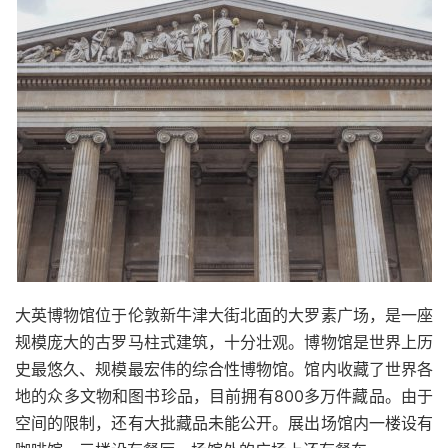
大英博物馆位于伦敦新牛津大街北面的大罗素广场，是一座
规模庞大的古罗马柱式建筑，十分壮观。博物馆是世界上历
史最悠久、规模最宏伟的综合性博物馆。馆内收藏了世界各
地的众多文物和图书珍品，目前拥有800多万件藏品。由于
空间的限制，还有大批藏品未能公开。展出场馆内一楼设有