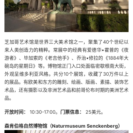
芝加哥艺术馆是世界三大美术馆之一，聚集了40个世纪以
来人类创造力的精粹。常展中的经典有爱德华•霍普的《夜
游者》、毕加索的《老吉他手》、乔治•修拉的《1884年大
碗岛的星期日》等。博物馆正门入口处面临密歇根南大街，
外观呈维多利亚风格。共分10个展馆，收藏了30万件以上
的展品。有欧美和东方的雕刻、绘画、版画、素描、装饰艺
术品，还有摄影以及非洲艺术品和前哥伦布时期的美洲艺术
品。
开放时间：
10:30-17:00。
门票信息：
25美元。
森肯伯格自然博物馆（Naturmuseum Senckenberg）