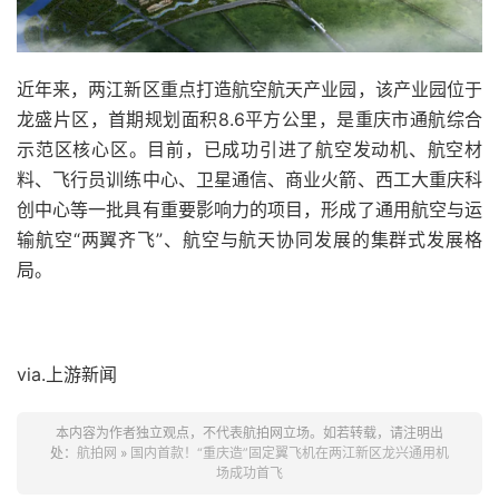
近年来，两江新区重点打造航空航天产业园，该产业园位于
龙盛片区，首期规划面积8.6平方公里，是重庆市通航综合
示范区核心区。目前，已成功引进了航空发动机、航空材
料、飞行员训练中心、卫星通信、商业火箭、西工大重庆科
创中心等一批具有重要影响力的项目，形成了通用航空与运
输航空“两翼齐飞”、航空与航天协同发展的集群式发展格
局。
via.上游新闻
本内容为作者独立观点，不代表航拍网立场。如若转载，请注明出
处：
航拍网
»
国内首款！“重庆造”固定翼飞机在两江新区龙兴通用机
场成功首飞