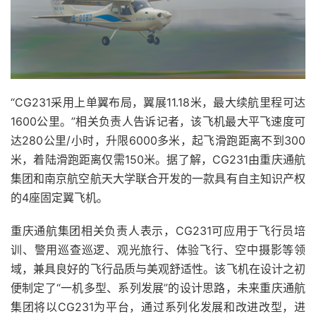
“CG231采用上单翼布局，翼展11.18米，最大续航里程可达
1600公里。”相关负责人告诉记者，该飞机最大平飞速度可
达280公里/小时，升限6000多米，起飞滑跑距离不到300
米，着陆滑跑距离仅需150米。据了解，CG231由重庆通航
集团和南京航空航天大学联合开发的一款具有自主知识产权
的4座固定翼飞机。
重庆通航集团相关负责人表示，CG231可应用于飞行员培
训、警用巡查巡逻、观光旅行、体验飞行、空中摄影等领
域，兼具良好的飞行品质与美观舒适性。该飞机在设计之初
便制定了“一机多型、系列发展”的设计思路，未来重庆通航
集团将以CG231为平台，通过系列化发展和改进改型，进