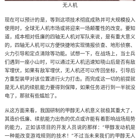
无人机
现在可以预计的是，等到这项技术彻底成熟并可大规模投入
使用时，全球无人机市场或将迎来一场颠覆性的改变。要知
道，成本相对低廉的四轴无人机对军队来说，是有重大意义
的，四轴无人机可以方便快捷地实现情报侦查、地形侦察、
火力引导和定点清除等功能。试想一下，在战场上，当士兵
们遇到一座小山时，可以通过无人机迅速知晓山后是否有敌
军埋伏，如果有敌军埋伏，无人机还可以传回坐标，引导后
方重型装甲对该位置进行火力打击。而完成这一切的前提就
是无人机的续航能力要得到保障，如果任务进行到一半就没
电了，那就有些尴尬了。
从这方面来看，我国研制的甲醇无人机意义就极其重大了，
其造价低廉、续航能力出色的优点或许能有着影响战场局势
的能力，正如该项目的开发人员说的那样：“甲醇发动机是
一种能改变游戏规则的技术！”不过当未来我们的甲醇无人