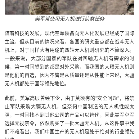
美军常使用无人机进行侦察任务
随着科技的发展，现代空军装备向无人化发展已经成了国际
主流，但从目前的情况来看，各国的研究重点都在战斗无人
机上，对于同样大有用途的四轴无人机则研究的不算深入。
一般来说，大部分国家的军队在对四轴无人机有需求的时
候，第一时间想到的都是对外采购，而我国的大疆无人机则
是他们的首选，因为不管是从质量还是从性能上来说，大疆
无人机都处于国际领先地位。
此前，美军高层曾经下令，由于莫须有的“安全问题”，将禁
止军队采购大疆无人机，但奈何中国制造的无人机性能太
强，一时间找不到其他公司的产品可以替代，因此美军空军
选择无视禁令，依然购买了一批大疆无人机。从这件事中我
们不难看出，我们中国生产的无人机是处于绝对的行业领先