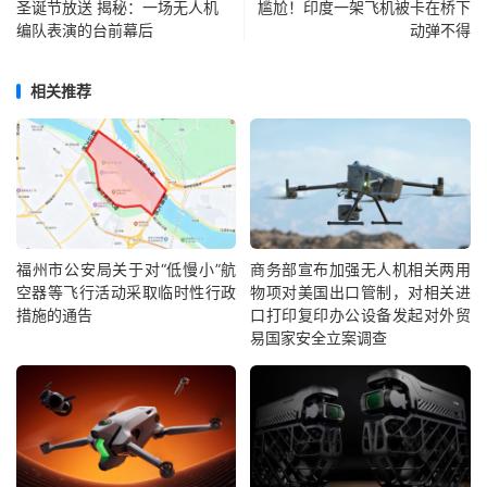
圣诞节放送 揭秘：一场无人机
尴尬！印度一架飞机被卡在桥下
编队表演的台前幕后
动弹不得
相关推荐
福州市公安局关于对“低慢小”航
商务部宣布加强无人机相关两用
空器等飞行活动采取临时性行政
物项对美国出口管制，对相关进
措施的通告
口打印复印办公设备发起对外贸
易国家安全立案调查