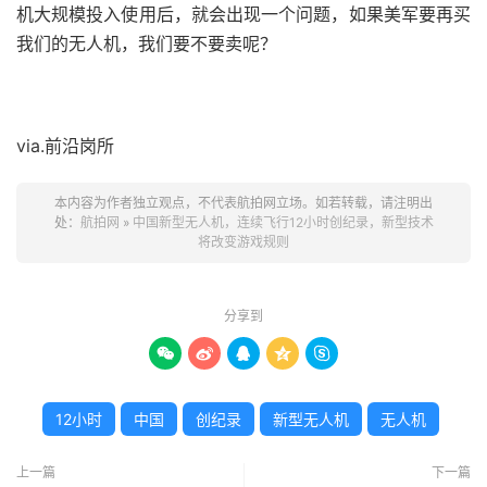
机大规模投入使用后，就会出现一个问题，如果美军要再买
我们的无人机，我们要不要卖呢？
via.前沿岗所
本内容为作者独立观点，不代表航拍网立场。如若转载，请注明出
处：
航拍网
»
中国新型无人机，连续飞行12小时创纪录，新型技术
将改变游戏规则
分享到





12小时
中国
创纪录
新型无人机
无人机
上一篇
下一篇