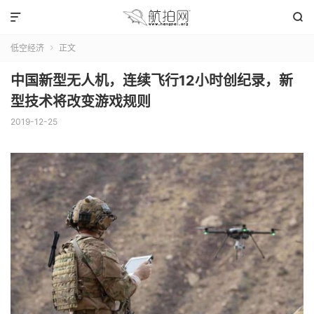


低空经济
正文

中国新型无人机，连续飞行12小时创纪录，新
型技术将改变游戏规则
2019-12-25