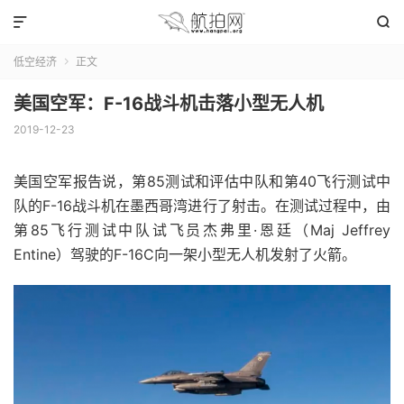


低空经济
正文

美国空军：F-16战斗机击落小型无人机
2019-12-23
美国空军报告说，第85测试和评估中队和第40飞行测试中
队的F-16战斗机在墨西哥湾进行了射击。在测试过程中，由
第85飞行测试中队试飞员杰弗里·恩廷（Maj Jeffrey
Entine）驾驶的F-16C向一架小型无人机发射了火箭。