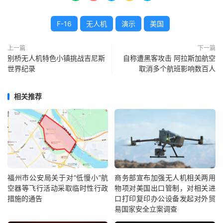
F-16
无人机
演示
美国
上一篇
下一篇
别桥无人机特色小镇挑战吉尼斯
自称遭黑客攻击 阿拉斯加航空
世界纪录
取消多个航班影响数百人
相关推荐
福州市公安局关于对“低慢小”航
商务部宣布加强无人机相关两用
空器等飞行活动采取临时性行政
物项对美国出口管制，对相关进
措施的通告
口打印复印办公设备发起对外贸
易国家安全立案调查