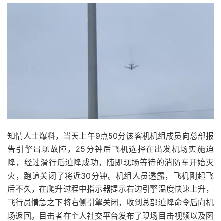
知情人士爆料，当天上午9点50分该客机机组成员向总部报
告引擎出现故障，25分钟后飞机选择在出发机场实施迫
降，经过滑行后迫降成功，随即现场等待的消防车开始灭
火，跑道关闭了将近30分钟。机组人员透露，飞机刚起飞
后不久，在爬升过程中指示器提示右边引擎温度快速上升，
飞行员情急之下将右侧引擎关闭，收到总部迫降命令后向机
场返回。目击者在个人社交平台发布了现场目击视频以及图