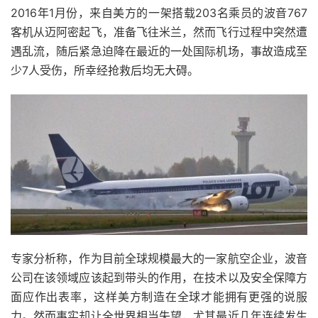
2016年1月份，来自美方的一架搭载203名乘员的波音767
客机从迈阿密起飞，准备飞往米兰，然而飞行过程中突然遭
遇乱流，随后紧急迫降在最近的一处国际机场，事故造成至
少7人受伤，所幸经抢救后均无大碍。
专家分析称，作为目前全球规模最大的一家航空企业，波音
公司在该领域应该起到带头的作用，在技术以及安全保障方
面应作出表率，这样美方制造在全球才能拥有更强的说服
力。然而事实却让全世界相当失望，尤其最近几年连续发生