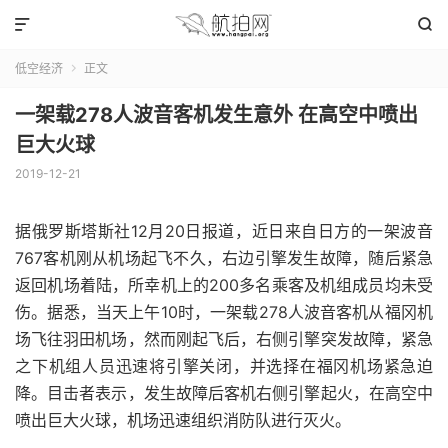


低空经济
正文

一架载278人波音客机发生意外 在高空中喷出
巨大火球
2019-12-21
据俄罗斯塔斯社12月20日报道，近日来自日方的一架波音
767客机刚从机场起飞不久，右边引擎发生故障，随后紧急
返回机场着陆，所幸机上的200多名乘客及机组成员均未受
伤。据悉，当天上午10时，一架载278人波音客机从福冈机
场飞往羽田机场，然而刚起飞后，右侧引擎突发故障，紧急
之下机组人员迅速将引擎关闭，并选择在福冈机场紧急迫
降。目击者表示，发生故障后客机右侧引擎起火，在高空中
喷出巨大火球，机场迅速组织消防队进行灭火。