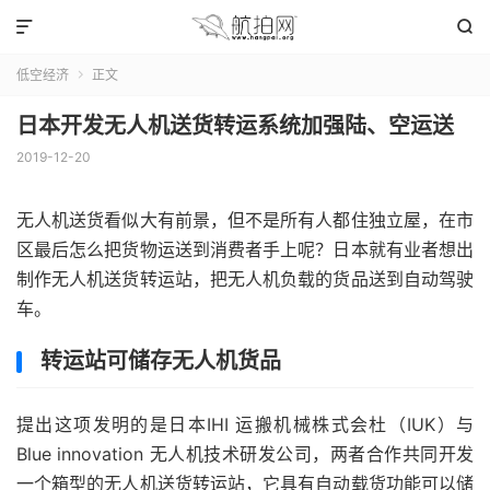


低空经济
正文

日本开发无人机送货转运系统加强陆、空运送
2019-12-20
无人机送货看似大有前景，但不是所有人都住独立屋，在市
区最后怎么把货物运送到消费者手上呢？日本就有业者想出
制作无人机送货转运站，把无人机负载的货品送到自动驾驶
车。
转运站可储存无人机货品
提出这项发明的是日本IHI 运搬机械株式会杜（IUK）与
Blue innovation 无人机技术研发公司，两者合作共同开发
一个箱型的无人机送货转运站，它具有自动载货功能可以储