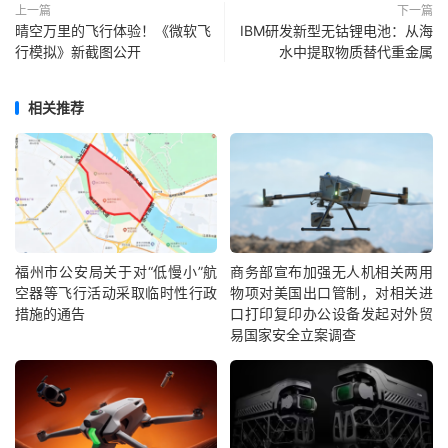
上一篇
下一篇
晴空万里的飞行体验！《微软飞
IBM研发新型无钴锂电池：从海
行模拟》新截图公开
水中提取物质替代重金属
相关推荐
福州市公安局关于对“低慢小”航
商务部宣布加强无人机相关两用
空器等飞行活动采取临时性行政
物项对美国出口管制，对相关进
措施的通告
口打印复印办公设备发起对外贸
易国家安全立案调查