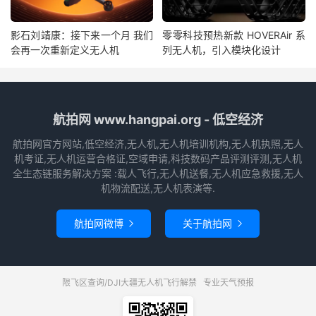
影石刘靖康：接下来一个月 我们
零零科技预热新款 HOVERAir 系
会再一次重新定义无人机
列无人机，引入模块化设计
航拍网 www.hangpai.org - 低空经济
航拍网官方网站,低空经济,无人机,无人机培训机构,无人机执照,无人
机考证,无人机运营合格证,空域申请,科技数码产品评测评测,无人机
全生态链服务解决方案 :载人飞行,无人机送餐,无人机应急救援,无人
机物流配送,无人机表演等.
航拍网微博
关于航拍网


限飞区查询/DJI大疆无人机飞行解禁
专业天气预报