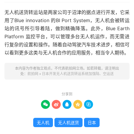
无人机送货转运站是两家公司于沼津的据点进行开发，它采
用了Blue innovation 的BI Port System，无人机会被转运
站的讯号所引导着陆，做到精确降落。此外，Blue Earth
Platform 监控平台，可以管理多台无人机运作，而无需进
行复杂的设置和操作。随着自动驾驶汽车技术进步，相信可
以看到更多这类与无人机合作的应用服务，相当令人期待。
本内容为作者独立观点，不代表航拍网立场。如若转载，请注明出
处：
航拍网
»
日本开发无人机送货转运系统加强陆、空运送
分享到





无人机
无人机送货
日本