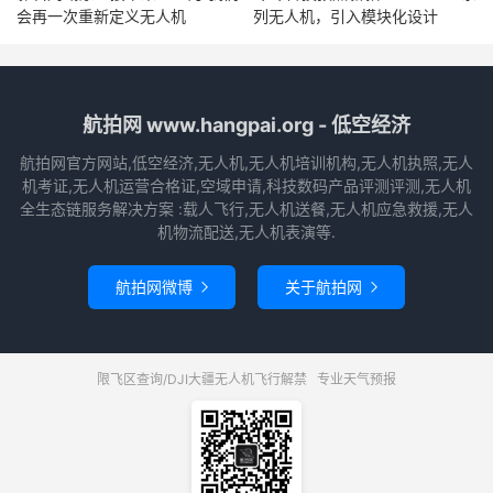
会再一次重新定义无人机
列无人机，引入模块化设计
航拍网 www.hangpai.org - 低空经济
航拍网官方网站,低空经济,无人机,无人机培训机构,无人机执照,无人
机考证,无人机运营合格证,空域申请,科技数码产品评测评测,无人机
全生态链服务解决方案 :载人飞行,无人机送餐,无人机应急救援,无人
机物流配送,无人机表演等.
航拍网微博
关于航拍网


限飞区查询/DJI大疆无人机飞行解禁
专业天气预报