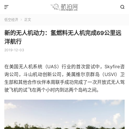


低空经济
正文

新的无人机动力：氢燃料无人机完成69公里远
洋航行
2019-12-03
在美国无人机系统（UAS）行业的首次尝试中，Skyfire咨
询公司，斗山机动创新公司，美属维尔京群岛（USVI）卫
生部和其他合作伙伴本周联手成功完成了一次开放式无人驾
驶飞机的试飞在两个小时内到达两个岛屿之间。