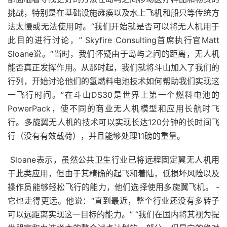
挑战，特别是在基础设施瘫痪以及水上飞机和船只等传统方
法太慢或无法使用时。
“我们开始就是否可以将无人机用于
此目的进行讨论，” Skyfire Consulting首席执行官Matt
Sloane说。“当时，我们怀疑由于岛屿之间的距离，无人机
能否真正发挥作用。从那时起，我们就将斗山加入了我们的
行列，开始讨论他们的氢燃料电池技术如何帮助我们实现这
一飞行时间。”
在
斗山DS30
是世界上第一个燃料电池的
PowerPack，使不同的商业无人机模型和应用长航时飞
行。多旋翼无人机的技术可以实现长达120分钟的长时间飞
行（没有有效载荷），并且能够处理11磅的重量。
Sloane表示，虽然公共卫生行业已将远程固定翼无人机用
于此类应用，但由于其精确的起飞和着陆，低损坏风险以及
操作员能够轻松飞行的能力，他们选择使用多旋翼飞机。 -
它也走得更远。
他说：“直到最近，整个行业还没有多转子
可以远距离实现这一目标的能力。” “我们在国内将其视为提