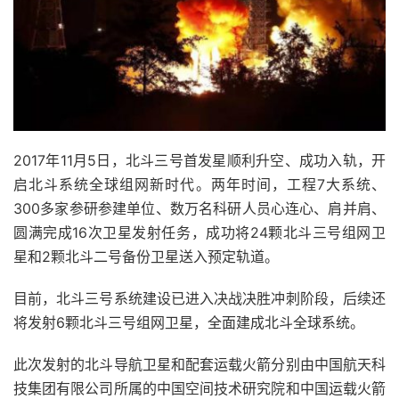
2017年11月5日，北斗三号首发星顺利升空、成功入轨，开
启北斗系统全球组网新时代。两年时间，工程7大系统、
300多家参研参建单位、数万名科研人员心连心、肩并肩、
圆满完成16次卫星发射任务，成功将24颗北斗三号组网卫
星和2颗北斗二号备份卫星送入预定轨道。
目前，北斗三号系统建设已进入决战决胜冲刺阶段，后续还
将发射6颗北斗三号组网卫星，全面建成北斗全球系统。
此次发射的北斗导航卫星和配套运载火箭分别由中国航天科
技集团有限公司所属的中国空间技术研究院和中国运载火箭