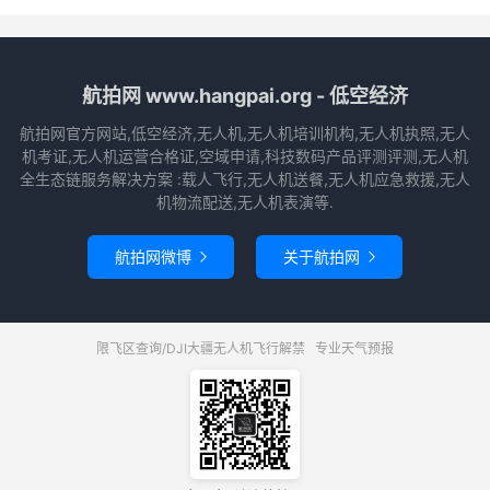
航拍网 www.hangpai.org - 低空经济
航拍网官方网站,低空经济,无人机,无人机培训机构,无人机执照,无人
机考证,无人机运营合格证,空域申请,科技数码产品评测评测,无人机
全生态链服务解决方案 :载人飞行,无人机送餐,无人机应急救援,无人
机物流配送,无人机表演等.
航拍网微博
关于航拍网


限飞区查询/DJI大疆无人机飞行解禁
专业天气预报