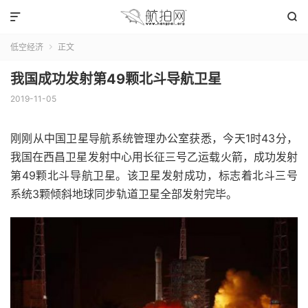


低空经济
正文

我国成功发射第49颗北斗导航卫星
2019-11-05
刚刚从中国卫星导航系统管理办公室获悉，今天1时43分，
我国在西昌卫星发射中心用长征三号乙运载火箭，成功发射
第49颗北斗导航卫星。该卫星发射成功，标志着北斗三号
系统3颗倾斜地球同步轨道卫星全部发射完毕。