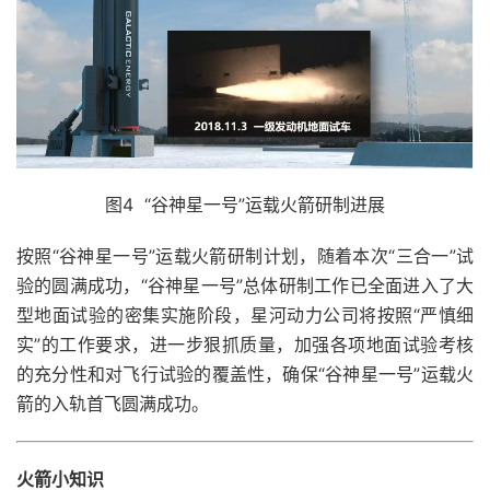
图4 “谷神星一号”运载火箭研制进展
按照“谷神星一号”运载火箭研制计划，随着本次“三合一”试
验的圆满成功，“谷神星一号”总体研制工作已全面进入了大
型地面试验的密集实施阶段，星河动力公司将按照“严慎细
实”的工作要求，进一步狠抓质量，加强各项地面试验考核
的充分性和对飞行试验的覆盖性，确保“谷神星一号”运载火
箭的入轨首飞圆满成功。
火箭小知识