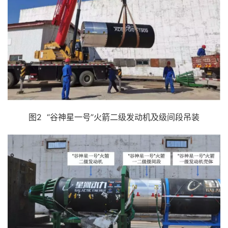
图2 “谷神星一号”火箭二级发动机及级间段吊装