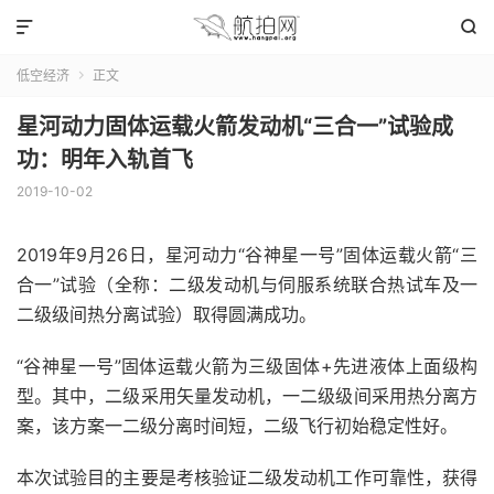


低空经济
正文

星河动力固体运载火箭发动机“三合一”试验成
功：明年入轨首飞
2019-10-02
2019年9月26日，星河动力“谷神星一号”固体运载火箭“三
合一”试验（全称：二级发动机与伺服系统联合热试车及一
二级级间热分离试验）取得圆满成功。
“谷神星一号”固体运载火箭为三级固体+先进液体上面级构
型。其中，二级采用矢量发动机，一二级级间采用热分离方
案，该方案一二级分离时间短，二级飞行初始稳定性好。
本次试验目的主要是考核验证二级发动机工作可靠性，获得