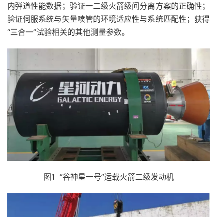
内弹道性能数据；验证一二级火箭级间分离方案的正确性；
验证伺服系统与矢量喷管的环境适应性与系统匹配性；获得
“三合一”试验相关的其他测量参数。
图1 “谷神星一号”运载火箭二级发动机