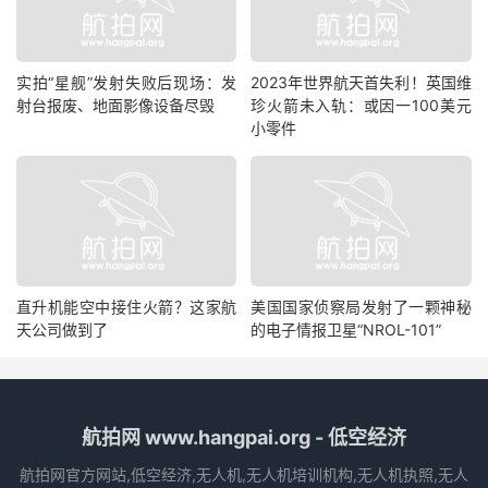
实拍“星舰”发射失败后现场：发
2023年世界航天首失利！英国维
射台报废、地面影像设备尽毁
珍火箭未入轨：或因一100美元
小零件
直升机能空中接住火箭？这家航
美国国家侦察局发射了一颗神秘
天公司做到了
的电子情报卫星“NROL-101”
航拍网 www.hangpai.org - 低空经济
航拍网官方网站,低空经济,无人机,无人机培训机构,无人机执照,无人