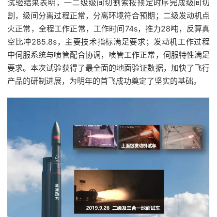
试验结果表明，一二级级间切割索按预定时序完成级间切
割，级间分离过程正常，分离环境符合预期；二级发动机点
火正常，全程工作正常，工作时间74s，推力28吨，反算真
空比冲285.8s，主要技术指标满足要求；发动机工作过程
中伺服系统与喷管配合协调，喷管工作正常，伺服特性满足
要求。本次试验获得了最全面的地面验证数据，加快了飞行
产品的研制进展，为明年的首飞成功奠定了坚实的基础。