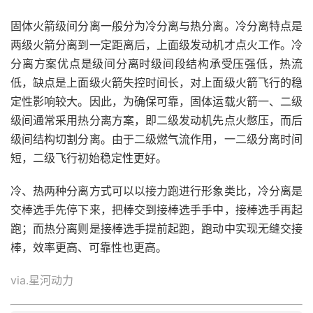
固体火箭级间分离一般分为冷分离与热分离。冷分离特点是
两级火箭分离到一定距离后，上面级发动机才点火工作。冷
分离方案优点是级间分离时级间段结构承受压强低，热流
低，缺点是上面级火箭失控时间长，对上面级火箭飞行的稳
定性影响较大。因此，为确保可靠，固体运载火箭一、二级
级间通常采用热分离方案，即二级发动机先点火憋压，而后
级间结构切割分离。由于二级燃气流作用，一二级分离时间
短，二级飞行初始稳定性更好。
冷、热两种分离方式可以以接力跑进行形象类比，冷分离是
交棒选手先停下来，把棒交到接棒选手手中，接棒选手再起
跑；而热分离则是接棒选手提前起跑，跑动中实现无缝交接
棒，效率更高、可靠性也更高。
via.星河动力