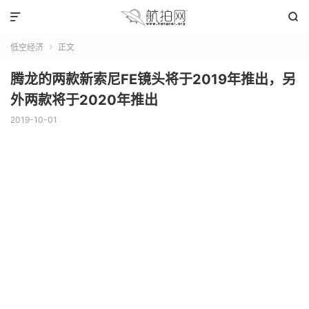


低空经济
正文

腾龙的两款新索尼FE镜头将于2019年推出，另
外两款将于2020年推出
2019-10-01