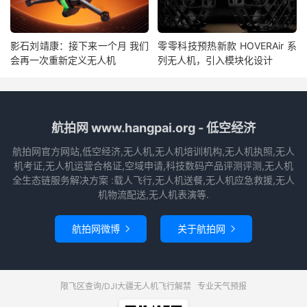
影石刘靖康：接下来一个月 我们
零零科技预热新款 HOVERAir 系
会再一次重新定义无人机
列无人机，引入模块化设计
航拍网 www.hangpai.org - 低空经济
航拍网官方网站,低空经济,无人机,无人机培训机构,无人机执照,无人
机考证,无人机运营合格证,空域申请,科技数码产品评测评测,无人机
全生态链服务解决方案 :载人飞行,无人机送餐,无人机应急救援,无人
机物流配送,无人机表演等.
航拍网微博
关于航拍网


限飞区查询/DJI大疆无人机飞行解禁
专业天气预报