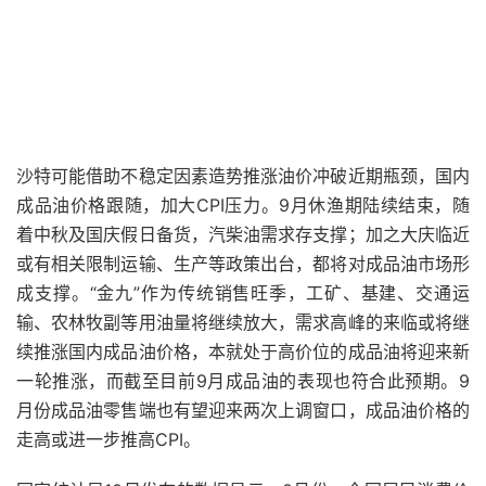
沙特可能借助不稳定因素造势推涨油价冲破近期瓶颈，国内
成品油价格跟随，加大CPI压力。9月休渔期陆续结束，随
着中秋及国庆假日备货，汽柴油需求存支撑；加之大庆临近
或有相关限制运输、生产等政策出台，都将对成品油市场形
成支撑。“金九”作为传统销售旺季，工矿、基建、交通运
输、农林牧副等用油量将继续放大，需求高峰的来临或将继
续推涨国内成品油价格，本就处于高价位的成品油将迎来新
一轮推涨，而截至目前9月成品油的表现也符合此预期。9
月份成品油零售端也有望迎来两次上调窗口，成品油价格的
走高或进一步推高CPI。