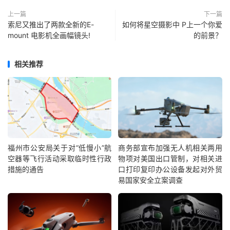
上一篇
下一篇
索尼又推出了两款全新的E-
如何将星空摄影中 P上一个你爱
mount 电影机全画幅镜头!
的前景？
相关推荐
福州市公安局关于对“低慢小”航
商务部宣布加强无人机相关两用
空器等飞行活动采取临时性行政
物项对美国出口管制，对相关进
措施的通告
口打印复印办公设备发起对外贸
易国家安全立案调查