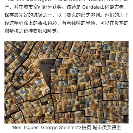
产，并在城市空间部分获奖。该镇是 Gardaia山区最古老，
保存最完好的城镇之一，以马赛克的形式排列。他们的房子
经过精心涂上的柔和色彩，有着独特的屋顶，可以在炎热的
撒哈拉之夜挂衣服和睡觉。
‘Beni Isguen’ George Steinmetz拍摄 城市类奖得主