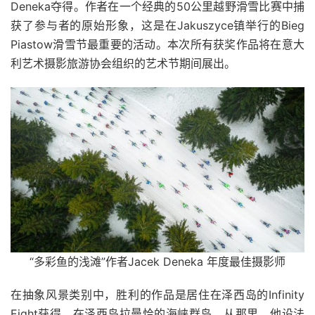
Deneka夺得。作者在一个经典的50公里越野滑雪比赛中捕
获了参与者的原始形象，这是在Jakuszyce镇举行的Bieg
Piastow滑雪节最重要的活动。本次所有获奖作品将在意大
利艺术摄影旅游协会组织的艺术节期间展出。
“多彩鱼的浅滩”作者Jacek Deneka 年度最佳摄影师
在抽象风景类别中，胜利的作品是居住在泽西岛的Infinity
Eight获得。在泽西岛拉曼恰的海峡群岛。从那里，他设法