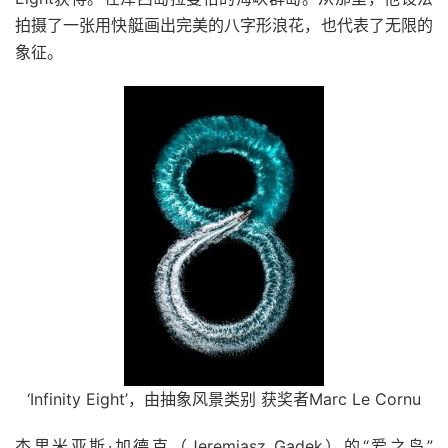
拍摄了一张用快艇画出完美的八字形浪花，也代表了无限的
象征。
‘Infinity Eight’，由抽象风景类别 获奖者Marc Le Cornu
杰里米亚斯·加德克（Jeremiasz Gadek）的“爱之岛”