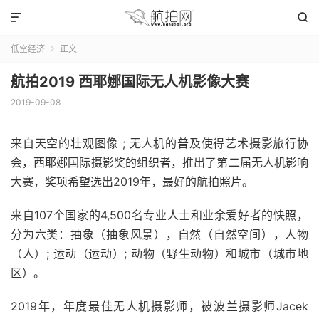


低空经济
正文

航拍2019 西耶娜国际无人机影像大赛
2019-09-08
来自天空的壮观图像 ; 无人机的普及使得艺术摄影旅行协
会，西耶娜国际摄影奖的组织者，推出了第二届无人机影响
大赛，奖项希望选出2019年，最好的航拍照片。
来自107个国家的4,500名专业人士和业余爱好者的快照，
分为六类：抽象（抽象风景），自然（自然空间），人物
（人）; 运动（运动）; 动物（野生动物）和城市（城市地
区）。
2019年，年度最佳无人机摄影师，被波兰摄影师Jacek