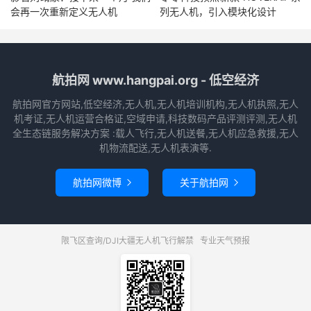
会再一次重新定义无人机
列无人机，引入模块化设计
航拍网 www.hangpai.org - 低空经济
航拍网官方网站,低空经济,无人机,无人机培训机构,无人机执照,无人
机考证,无人机运营合格证,空域申请,科技数码产品评测评测,无人机
全生态链服务解决方案 :载人飞行,无人机送餐,无人机应急救援,无人
机物流配送,无人机表演等.
航拍网微博
关于航拍网


限飞区查询/DJI大疆无人机飞行解禁
专业天气预报