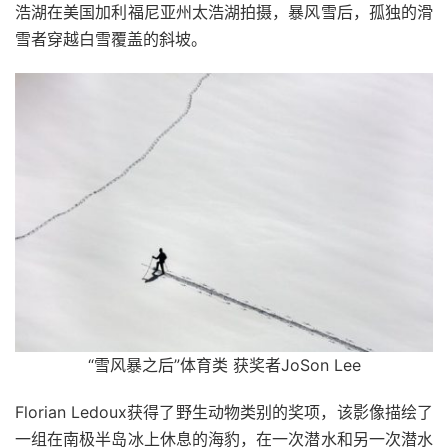
浩湖在美国加利福尼亚州太浩湖拍摄，暴风雪后，孤独的滑
雪者穿越白雪覆盖的斜坡。
“雪风暴之后”体育类 获奖者JoSon Lee
Florian Ledoux获得了野生动物类别的奖项，该影像描绘了
一组在南极半岛冰上休息的海豹，在一次潜水和另一次潜水