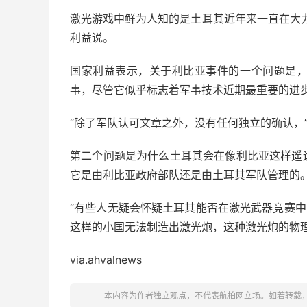
激光游戏中鲜为人知的是土耳其近年来一直在大
利益说。
国家利益表示，关于利比亚事件的一个问题是
事，尽管它似乎标志着军事技术近期最重要的进
“除了军队认可文章之外，没有任何独立的确认，
第二个问题是为什么土耳其会在像利比亚这样遥
它是由利比亚政府部队还是由土耳其军队管理的
“有些人无疑会怀疑土耳其能否在激光武器竞赛中
这样的小国无法制造出激光炮，这种激光炮的物
via.ahvalnews
本内容为作者独立观点，不代表航拍网立场。如若转载