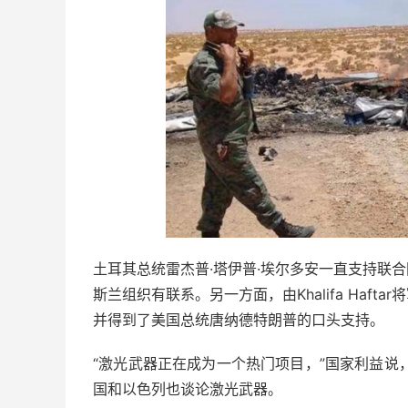
土耳其总统雷杰普·塔伊普·埃尔多安
一直支持
联合
斯兰组织有联系。另一方面，由Khalifa Haf
并得到了美国总统唐纳德特朗普的口头支持。
“激光武器正在成为一个热门项目，”国家利益说
国和以色列也谈论激光武器。