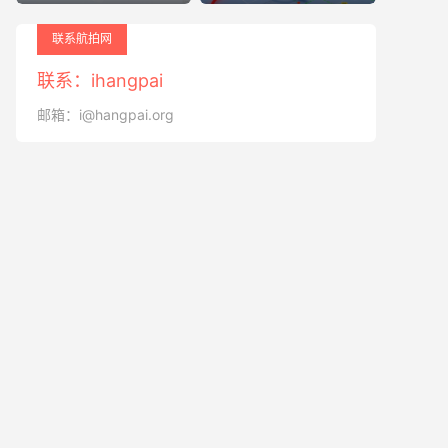
联系航拍网
联系：ihangpai
邮箱：i@hangpai.org