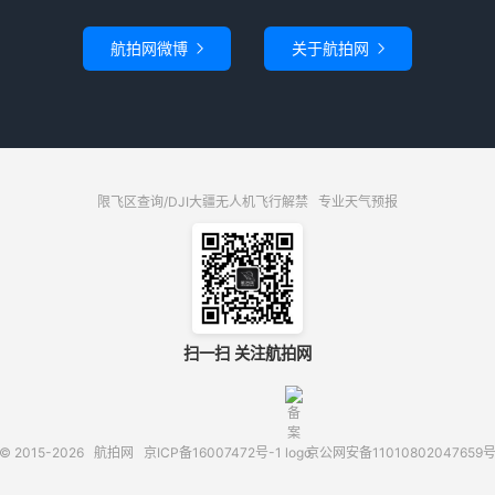
航拍网微博
关于航拍网


限飞区查询/DJI大疆无人机飞行解禁
专业天气预报
扫一扫 关注航拍网
© 2015-2026
航拍网
京ICP备16007472号-1
京公网安备11010802047659