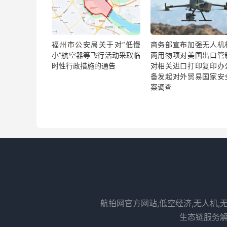
福州市公安局关于对“低慢
商务部宣布加强无人机
小”航空器等飞行活动采取临
两用物项对美国出口管
时性行政措施的通告
对相关进口打印复印办
备发起对外贸易国家安
案调查
航拍网官方网站,低空经济,无人机,
生态链服务解