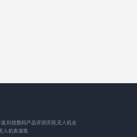
申请,科技数码产品评测评测,无人机全
无人机表演等.