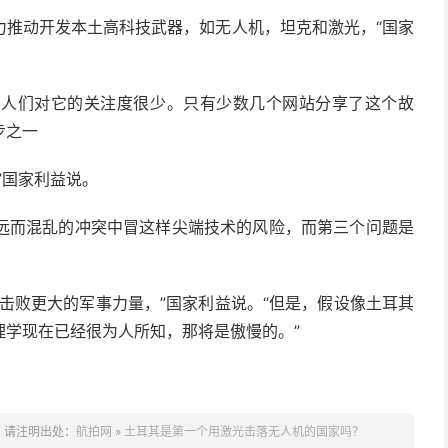
力推动开发本土高科技武器，如无人机，坦克和激光，“国家
，人们对它的关注度很少。只有少数几个网站分享了这个故
步之一
”国家利益说。
远而混乱的冲突中冒这样尖端技术的风险，而第三个问题是
。
击败更大的军事力量，”国家利益说。“但是，假设像土耳其
理学现在已经很为人所知，那将是傲慢的。”
，请注明出处：
航拍网
»
土耳其是第一个用激光击落无人机的国家吗？