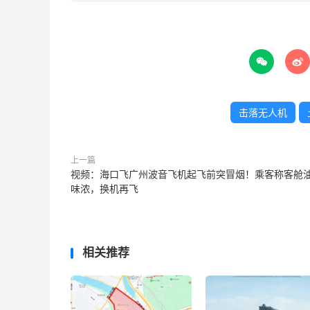


击落无人机
上一篇
视频：海口飞广州波音飞机起飞前突冒烟！乘客称客舱
味浓，换机再飞
相关推荐