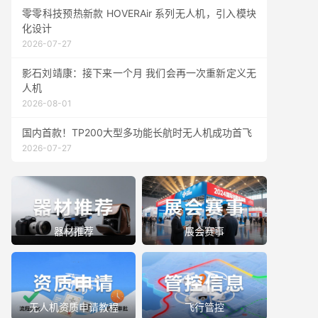
零零科技预热新款 HOVERAir 系列无人机，引入模块
化设计
2026-07-27
影石刘靖康：接下来一个月 我们会再一次重新定义无
人机
2026-08-01
国内首款！TP200大型多功能长航时无人机成功首飞
2026-07-27
器材推荐
展会赛事
无人机资质申请教程
飞行管控