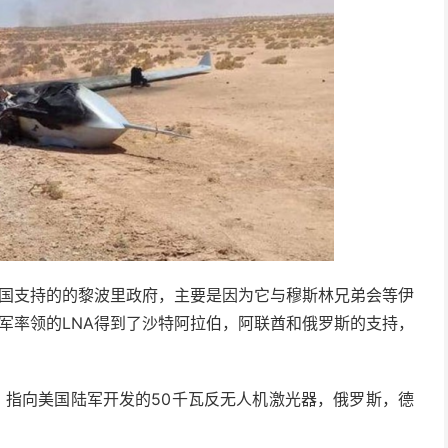
国支持的的黎波里政府，主要是因为它与穆斯林兄弟会等伊
tar将军率领的LNA得到了沙特阿拉伯，阿联酋和俄罗斯的支持，
，指向美国陆军开发的50千瓦反无人机激光器，俄罗斯，德