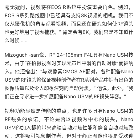
毫无疑问，视频将在EOS R系统中扮演重要角色。例如，
EOS R系列路线图中已经具有支持8K视频的相机。我们不
仅从摄像机的角度观看视频，而且还在研究如何使RF镜头
也更好地用于视频捕获。” 肯定会有8K，我们只是不知道什
么时候……
Mizoguchi-san说，RF 24–105mm F4L具有Nano USM技
术，由于“在拍摄视频时实现无声且平滑的自动对焦”而被纳
入。他还指出：“与双像素CMOS AF配对，各种配备Nano
USM的RF镜头将保证视频创作者在R系列产品中拥有出色的
图像质量以及令人印象深刻的自动对焦。” 他说，此外，“我
们正在寻求进一步扩展配备Nano USM的RF镜头阵容。”
视频功能显然是佳能的重点，也是许多具有Nano USM的
RF镜头的承诺。不论是否以视频为中心的镜头，Nano
USM的加入都将带来高端自动对焦性能和静音自动对焦致
动，这将吸引视频制作者，但对于静止图像也将是受欢迎