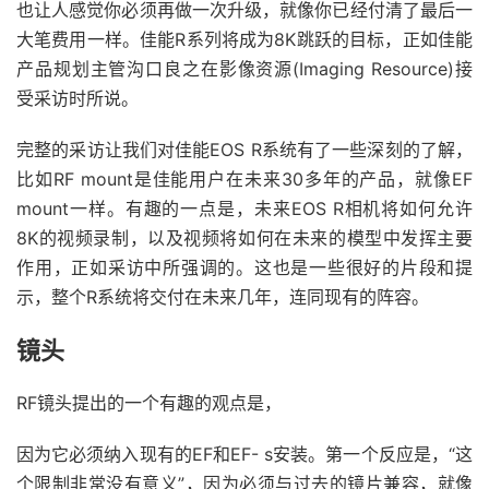
也让人感觉你必须再做一次升级，就像你已经付清了最后一
大笔费用一样。
佳能R系列将成为8K跳跃的目标，正如佳能
产品规划主管沟口良之在影像资源(Imaging Resource)接
受采访时所说。
完整的采访让我们对佳能EOS R系统有了一些深刻的了解，
比如RF mount是佳能用户在未来30多年的产品，就像EF
mount一样。
有趣的一点是，未来EOS R相机将如何允许
8K的视频录制，以及视频将如何在未来的模型中发挥主要
作用，正如采访中所强调的。
这也是一些很好的片段和提
示，整个R系统将交付在未来几年，连同现有的阵容。
镜头
RF镜头提出的一个有趣的观点是，
因为它必须纳入现有的EF和EF- s安装。
第一个反应是，“这
个限制非常没有意义”，因为必须与过去的镜片兼容，就像