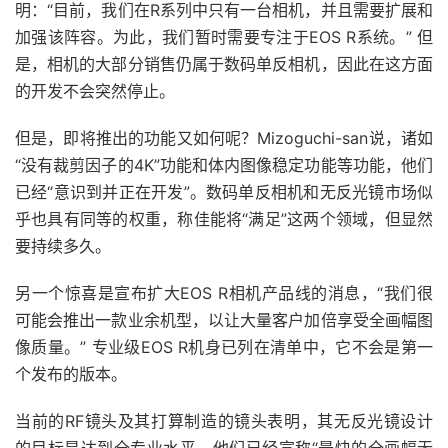
明：“目前，我们在R系列中只有一台相机，并且需要扩展和
加强该阵容。为此，我们暂时需要专注于EOS R系统。” 但
是，相机的大部分销售仍属于数码单反相机，因此在这方面
的开发不会突然停止。
但是，即将推出的功能又如何呢？Mizoguchi-san说，诸如
“没有裁剪因子的4K”功能和体内图像稳定功能等功能，他们
已经“意识到并正在开发”。数码单反相机和无反光镜市场似
乎也具有同等的权重，称佳能将“满足”这两个领域，但显然
要持续多久。
另一个惊喜是宣布扩大EOS R相机产品线的消息，“我们很
可能会推出一款业余机型，以让大量客户加倍享受全画幅图
像质量。” 专业级EOS R机身已列在清单中，它不会是第一
个发布的版本。
当前的RF镜头及其打算制造的镜头表明，其无反光镜设计
的目标是达到全专业水平。他们已经宣称“最快的全画幅无