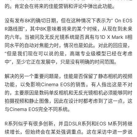
的。肯定会在将来的佳能营销和评论中弹出此功能。
没有发布8K的确切日期，但在这种情况下表示为“ On EOS
R路线图”，其中8K意味着将来的某个时候，从现在到未来
的六年。当被问及无反光镜系统是否具有与1D X Mark II相
同水平的自动对焦能力时，情况也是如此。对此的回应是，
“但是我们现在可以说的是，高端专业级模型已经在考虑
中”，至少它正在发展中，只是没有明确的时间范围。
解决的另一个重要问题是，佳能是否保留了静态相机的视频
功能，以免影响Cinema EOS的销售。有人指出这是不对
的，主要原因是数码单反相机和无反光镜相机必须能够同时
拍摄视频和静止图像，因此在设计时都考虑到了这一点，这
与Cinema EOS完全不同系统。
R系列似乎有很多创新，并且DSLR系列和EOS M系列将继
续增长，但始终会在某处强调重点。这在采访中进一步说