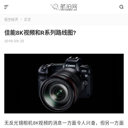


低空经济
正文

佳能8K视频和R系列路线图?
2019-09-25
无反光镜相机8K视频的消息一方面令人兴奋，但另一方面