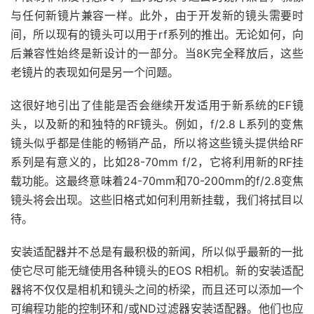
与任何新镜片兼容一样。
此外，由于开发新的镜头需要时
间，所以现有的镜头可以用于rf系列的推出。
无论如何，向
后兼容性始终是新设计的一部分。
当8K完全释放后，这些
老镜片的表现如何是另一个问题。
这很好地引出了佳能是否会继续开发适用于新系统的EF镜
头，以及新的和独特的RF镜头。
例如，f/2.8 L系列的变焦
镜头似乎都是佳能的畅销产品，所以将这些镜头提供给RF
系列是有意义的，比如28-70mm f/2，它将利用新的RF挂
载功能。
这最终意味着24-70mm和70-200mm的f/2.8变焦
镜头将会出现。
这些旧格式如何利用新挂载，我们将拭目以
待。
安装适配器并不总是有最积极的新闻，所以似乎最新的一批
使它尽可能无缝使用各种镜头的EOS R相机。
新的安装适配
器将不仅仅是相机和镜头之间的桥梁，而且还可以添加一个
可编程功能的控制环和/或ND过滤器安装适配器。
他们也应