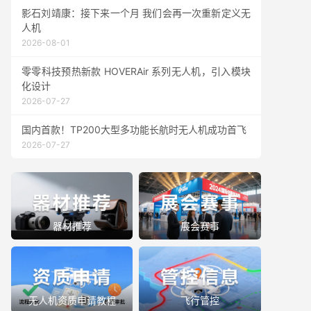
影石刘靖康：接下来一个月 我们会再一次重新定义无
人机
2026-08-01
零零科技预热新款 HOVERAir 系列无人机，引入模块
化设计
2026-07-27
国内首款！TP200大型多功能长航时无人机成功首飞
2026-07-27
器材推荐
展会赛事
无人机资质申请教程
飞行管控