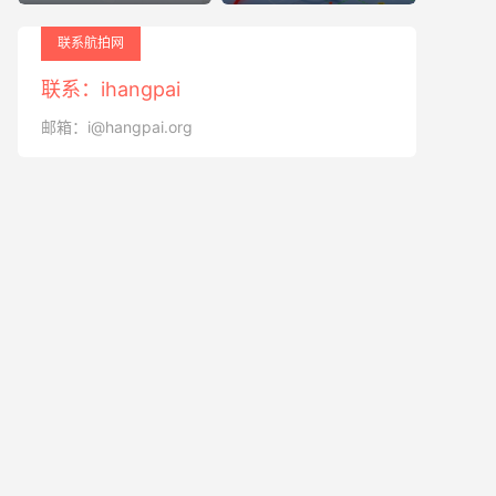
联系航拍网
联系：ihangpai
邮箱：i@hangpai.org