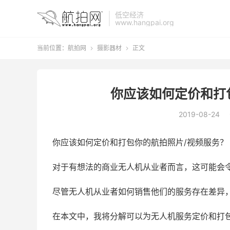
低空经济
www.hangpai.org
当前位置：
航拍网
摄影器材
正文


你应该如何定价和打
2019-08-24
你应该如何定价和打包你的航拍照片/视频服务？
对于有想法的商业无人机从业者而言，这可能会
尽管无人机从业者如何销售他们的服务存在差异
在本文中，我将分解可以为无人机服务定价和打