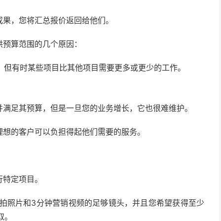
成果，您将汇总报价返回给他们。
供预算范围的几个原因：
，但有时某些项目比其他项目需要更多或更少的工作。
并满足其预算，但是一旦您的业务增长，它也很难维护。
理想的客户可以负担得起他们需要的服务。
行特定项目。
航拍照片和3分钟营销视频的足够镜头，并且您希望获得至少
取。