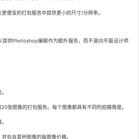
在更便宜的打包服务中提供更小的尺寸/分辨率。
提供Photoshop编辑作为额外服务，而不是向平面设计师
务。
0和20张图像的打包服务。每个图像都具有不同的拍摄角度。
择。
，并包含其他图像的每图像价格。