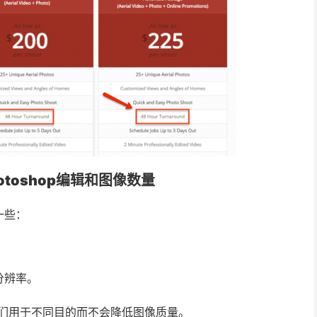
toshop编辑和图像数量
一些：
分辨率。
它们用于不同目的而不会降低图像质量。