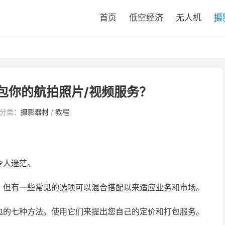
首页
低空经济
无人机
摄
包你的航拍照片/视频服务？
分类：
摄影器材
/
教程
令人迷茫。
，但有一些常见的选项可以混合搭配以来适应业务和市场。
包的七种方法。使用它们来提出您自己的定价和打包服务。