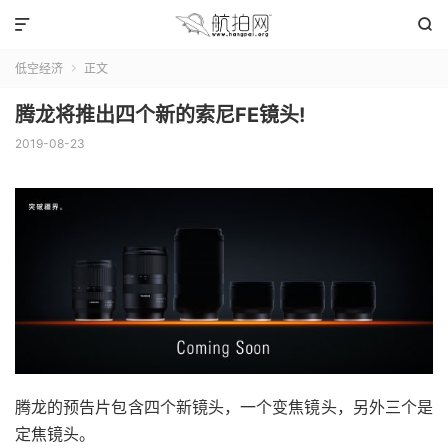


低空经济
正文

腾龙将推出四个新的索尼FE镜头!
2019-08-23
腾龙的预告片包含四个新镜头，一个变焦镜头，另外三个是
定焦镜头。