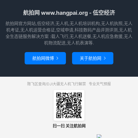
航拍网 www.hangpai.org - 低空经济
航拍网官方网站,低空经济,无人机,无人机培训机构,无人机执照,无人
机考证,无人机运营合格证,空域申请,科技数码产品评测评测,无人机
全生态链服务解决方案 :载人飞行,无人机送餐,无人机应急救援,无人
机物流配送,无人机表演等.
航拍网微博
关于航拍网


限飞区查询/DJI大疆无人机飞行解禁
专业天气预报
扫一扫 关注航拍网