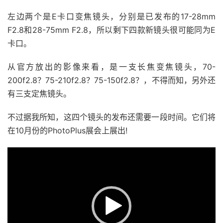
左边两个是E卡口变焦镜头，分别是已发布的17-28mm
F2.8和28-75mm F2.8，所以剩下四款新镜头很可能同为E
卡口。
从官方放出的影像来看，是一支长焦变焦镜头，70-
200f2.8？75-210f2.8？75-150f2.8？，不得而知，另外还
有三支定焦镜头。
不过据我所知，这四个镜头的发布还需要一段时间。
它们将
在10月份的PhotoPlus展会上展出!
视
频
播
放
器