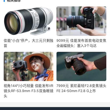
相关推荐
佳能“小白”停产，大三元只剩独
9099元 佳能发布首款电动变焦
苗
全画幅镜头：塞入3个马达
视角144°/小巧轻量 佳能发布VR
7999元 索尼最轻F2.8变焦镜头
镜头RF-S3.9mm F3.5双鱼眼镜
FE 24-50mm F2.8 G上市
头