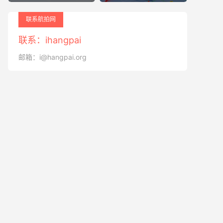
联系航拍网
联系：ihangpai
邮箱：i@hangpai.org