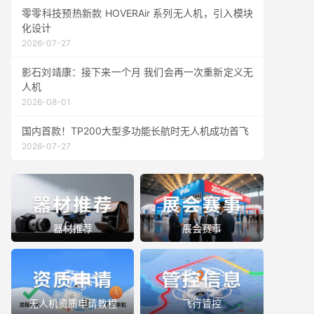
零零科技预热新款 HOVERAir 系列无人机，引入模块
化设计
2026-07-27
影石刘靖康：接下来一个月 我们会再一次重新定义无
人机
2026-08-01
国内首款！TP200大型多功能长航时无人机成功首飞
2026-07-27
器材推荐
展会赛事
无人机资质申请教程
飞行管控