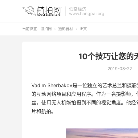
低空经济
www.hangpai.org
当前位置：
航拍网
摄影器材
正文


10个技巧让您的
2019-08-22
Vadim Sherbakov是一位独立的艺术总
的互动网络项目和应用程序。作为一名摄影师，
丝，使用无人机能拍摄到不同的视觉角度。他经
片和航拍。