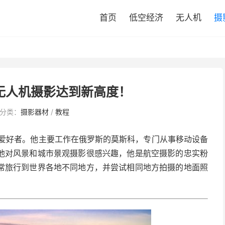
首页
低空经济
无人机
摄
无人机摄影达到新高度！
分类：
摄影器材
/
教程
监和摄影爱好者。他主要工作在俄罗斯的莫斯科，专门从事移动设备
他对风景和城市景观摄影很感兴趣，他是航空摄影的忠实粉
常旅行到世界各地不同地方，并尝试相同地方拍摄的地面照