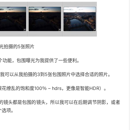
光拍摄的5张照片
这个功能，包围曝光为我提供了一些便利。
么我可以从我拍摄的3到5张包围照片中选择合适的照片。
缭乱的饱和度100％ – hdrs，更像是智能HDR）。
％的镜头都是包围的镜头，所以我可以在后期调节阴影，或者
个选项。