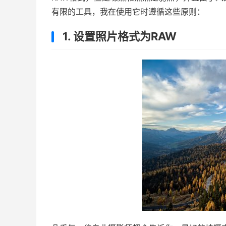
有限的工具，我在使用它时遵循这些原则：
1. 设置照片格式为RAW