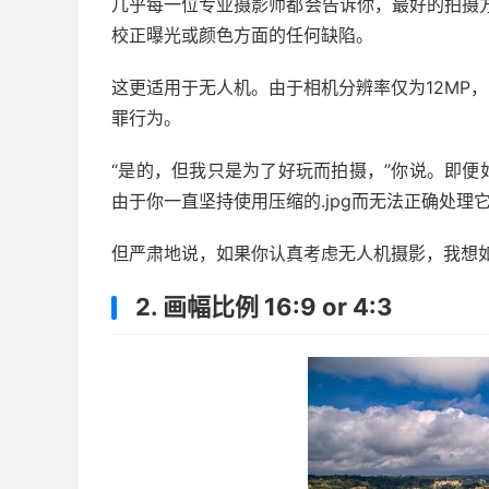
几乎每一位专业摄影师都会告诉你，最好的拍摄方
校正曝光或颜色方面的任何缺陷。
这更适用于无人机。由于相机分辨率仅为12MP，
罪行为。
“是的，但我只是为了好玩而拍摄，”你说。即
由于你一直坚持使用压缩的.jpg而无法正确处理
但严肃地说，如果你认真考虑无人机摄影，我想如果
2. 画幅比例 16:9 or 4:3