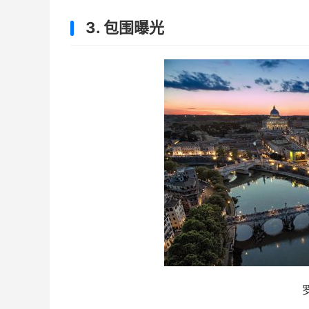
3. 包围曝光