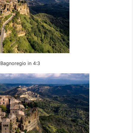
i Bagnoregio in 4:3