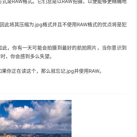
式是RAW格式。它们总是以RAW拍摄，以便能够更精确地
因此将其压缩为.jpg格式并且不使用RAW格式的优点将是犯
便如此，你有一天可能会拍摄到最好的航拍照片，当你意识到
它时，你会感到多么失望。
你正在读这个，那么就忘记.jpg并使用RAW。