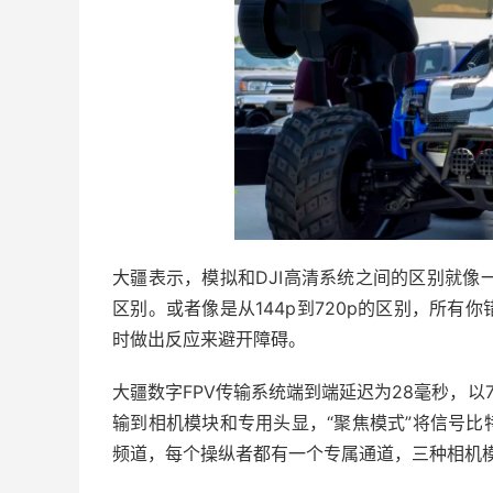
大疆表示，模拟和DJI高清系统之间的区别就像
区别。或者像是从144p到720p的区别，所
时做出反应来避开障碍。
大疆数字FPV传输系统端到端延迟为28毫秒，以720
输到相机模块和专用头显，“聚焦模式”将信号比特
频道，每个操纵者都有一个专属通道，三种相机模