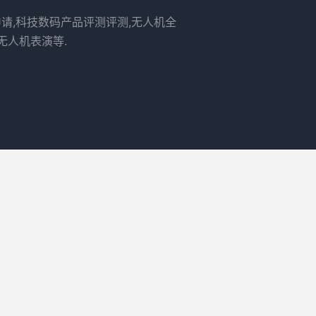
申请,科技数码产品评测评测,无人机全
无人机表演等.