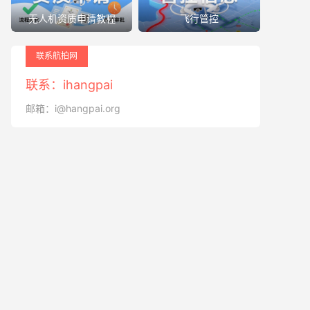
无人机资质申请教程
飞行管控
联系航拍网
联系：ihangpai
邮箱：i@hangpai.org