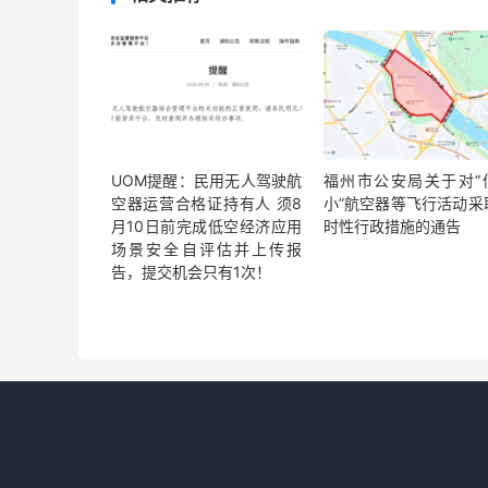
UOM提醒：民用无人驾驶航
福州市公安局关于对“
空器运营合格证持有人 须8
小”航空器等飞行活动采
月10日前完成低空经济应用
时性行政措施的通告
场景安全自评估并上传报
告，提交机会只有1次！