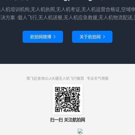
无人机培训机构,无人机执照,无人机考证,无人机运营合格证,空域
决方案 :载人飞行,无人机送餐,无人机应急救援,无人机物流配送,
航拍网微博
关于航拍网


限飞区查询/DJI大疆无人机飞行解禁
专业天气预报
扫一扫 关注航拍网