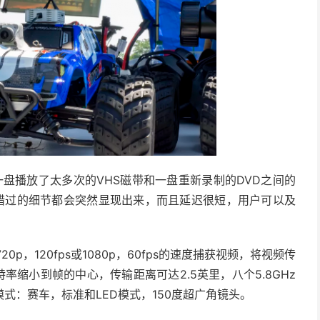
一盘播放了太多次的VHS磁带和一盘重新录制的DVD之间的
有你错过的细节都会突然显现出来，而且延迟很短，用户可以及
p，120fps或1080p，60fps的速度捕获视频，将视频传
率缩小到帧的中心，传输距离可达2.5英里，八个5.8GHz
式：赛车，标准和LED模式，150度超广角镜头。