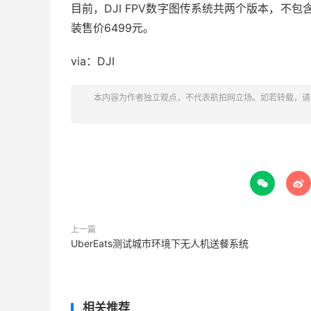
目前，DJI FPV数字图传系统共两个版本，不
装售价6499元。
via：DJI
本内容为作者独立观点，不代表航拍网立场。如若转载，请


上一篇
UberEats测试城市环境下无人机送餐系统
相关推荐