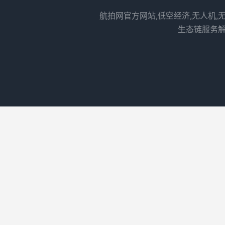
航拍网官方网站,低空经济,无人机,
生态链服务解