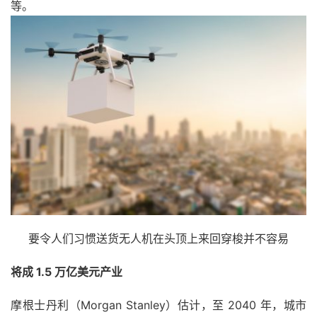
等。
要令人们习惯送货无人机在头顶上来回穿梭并不容易
将成 1.5 万亿美元产业
摩根士丹利（Morgan Stanley）估计，至 2040 年，城市