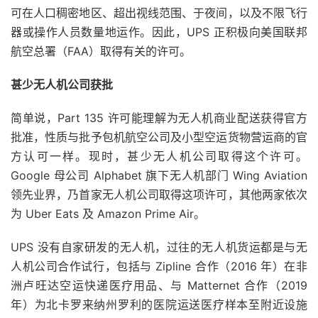
可在人口稠密地区、超出视线范围、于夜间，以及不限飞行
器或操作人员数量地运作。因此，UPS 正积极向美国联邦
航空总署（FAA）取得有关的许可。
甚少无人机公司获批
简单说，Part 135 许可能理解为无人机商业配送获得官方
批准，性质与批予包机航空公司及小型空运货物营运商的官
方认可一样。现时，甚少无人机公司取得这个许可。
Google 母公司 Alphabet 旗下无人机部门 Wing Aviation
领先业界，乃首家无人机公司取得这项许可，其他两家依次
为 Uber Eats 及 Amazon Prime Air。
UPS 没有自家研发的无人机，过往的无人机货运都是与无
人机公司合作试行，包括与 Zipline 合作（2016 年）在非
洲卢旺达空运快递医疗用品、与 Matternet 合作（2019
年）为北卡罗来纳州罗利的医院运送医疗样本至附近设施