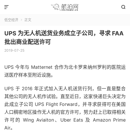


低空经济
正文

UPS 为无人机送货业务成立子公司，寻求 FAA
批出商业配送许可
2019-07-25
UPS 今年与 Matternet 合作为北卡罗来纳州罗利的医院运
送医疗样本至附近设施。
UPS 于 2016 年正式加入无人机送货行列，但一直是整合
其他公司的无人机作试验。直至近日，这家快递巨头决定为
此成立子公司 UPS Flight Forward，并寻求获得可在美国
人口稠密地区操作无人机的官方许可，努力赶上已取得相关
许可的 Wing Aviaiton、Uber Eats 及 Amazon Prime
Air。