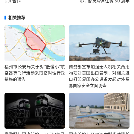
DJI 合作
心，纪念登月任务 50 周年
相关推荐
福州市公安局关于对“低慢小”航
商务部宣布加强无人机相关两用
空器等飞行活动采取临时性行政
物项对美国出口管制，对相关进
措施的通告
口打印复印办公设备发起对外贸
易国家安全立案调查