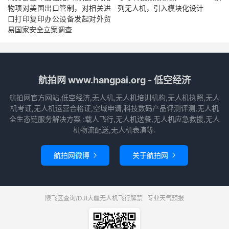
物项对美国出口管制，对相关进
列无人机，引入模块化设计
口打印复印办公设备发起对外贸
易国家安全立案调查
航拍网 www.hangpai.org - 低空经济
航拍网官方网站,低空经济,无人机,无人机培训机构,无人机执照,无人
机考证,无人机运营合格证,空域申请,科技数码产品评测评测,无人机
全生态链服务解决方案 :载人飞行,无人机送餐,无人机应急救援,无人
机物流配送,无人机表演等.
航拍网微博
关于航拍网


限飞区查询/DJI大疆无人机飞行解禁
专业天气预报