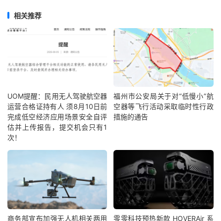
相关推荐
UOM提醒：民用无人驾驶航空器
福州市公安局关于对“低慢小”航
运营合格证持有人 须8月10日前
空器等飞行活动采取临时性行政
完成低空经济应用场景安全自评
措施的通告
估并上传报告，提交机会只有1
次！
商务部宣布加强无人机相关两用
零零科技预热新款 HOVERAir 系