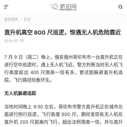


低空经济
正文

直升机高空 800 尺巡逻，惊遇无人机危险靠近
2019-07-15
​7 月 9 日（周二）晚上，俄亥俄州哥伦布市一台直升机正在
进行空中巡逻时，遇上无人机飞近，警方判断当时无人机飞
行高度超出 400 尺限高一倍有多，更试图躲避直升机追
踪，飞行路径险象环生。
无人机躲避追踪
当地时间晚上 9:30 左右，哥伦布市警方直升机正在城市北
面进行例行巡逻，飞行高度 800 尺，期间发现有无人机在
直升机 200 尺距离内飞行，超出法例限高一倍，并与直升