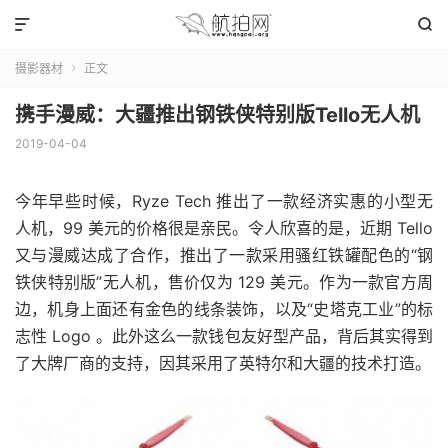


摄影器材
正文

携手漫威：大疆推出钢铁侠特别版Tello无人机
2019-04-04
今年早些时候，Ryze Tech 推出了一款经济实惠的小型无
人机，99 美元的价格很是亲民。令人欣喜的是，近期 Tello
又与漫威达成了合作，推出了一款采用骚红铁罐配色的“钢
铁侠特别版”无人机，售价仅为 129 美元。作为一款官方周
边，机身上面还有金色的线条装饰，以及“史塔克工业”的标
志性 Logo 。此外这么一款钱包友好型产品，背后其实得到
了大牌厂商的支持，因其采用了英特尔和大疆的技术打造。