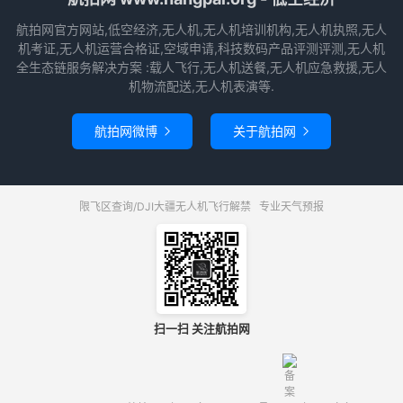
航拍网官方网站,低空经济,无人机,无人机培训机构,无人机执照,无人
机考证,无人机运营合格证,空域申请,科技数码产品评测评测,无人机
全生态链服务解决方案 :载人飞行,无人机送餐,无人机应急救援,无人
机物流配送,无人机表演等.
航拍网微博
关于航拍网


限飞区查询/DJI大疆无人机飞行解禁
专业天气预报
扫一扫 关注航拍网