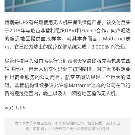
特别是UPS有兴趣使用无人机来提供保健产品。该交付巨头
于2016年与疫苗非营利组织GAVI和Zipline合作，向卢旺达
的偏远地区提供血液样本。就其本身而言，Matternet表
示，它已经为瑞士的医疗保健系统完成了3,000多个航班。
尽管科技巨头和首席执行官们预测天空最终将充满包裹式四
轴飞行器，但无人机交付仍处于初期阶段。对于大多数想要
推出商业服务的公司而言，航空空间法规是一个巨大的障
碍。监管机构继续争论允许像Matternet这样的公司在飞行
员的视线范围内，晚上以及人口稠密地区操作无人机。
via：UPS
本内容为作者独立观点，不代表航拍网立场。如若转载，请注明出
处：
航拍网
»
UPS开启首个无人机物流定期飞行任务