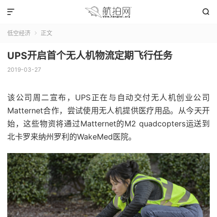


低空经济
正文

UPS开启首个无人机物流定期飞行任务
2019-03-27
该公司周二宣布，UPS正在与自动交付无人机创业公司
Matternet合作，尝试使用无人机提供医疗用品。从今天开
始，这些物资将通过Matternet的M2 quadcopters运送到
北卡罗来纳州罗利的WakeMed医院。