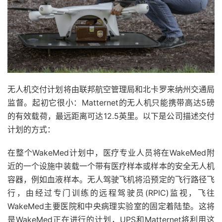
无人机交付计划将由联邦航空管理局和北卡罗来纳州交通局
监督。起初它很小：Matternet的无人机只能携带高达5磅
的有效载荷，最远距离可达12.5英里。以下是公司描述交付
计划的方式：
在整个WakeMed计划中，医疗专业人员将在WakeMed附
近的一个设施中装载一个带有医疗样本或样本的安全无人机
容器，例如血液样本。无人驾驶飞机将沿预定的飞行路径飞
行，由经过专门训练的远程驾驶员(RPIC)监视，飞往
WakeMed主要医院和中央病理实验室的固定着陆垫。这将
是WakeMed正在进行的计划，UPS和Matternet将利用这