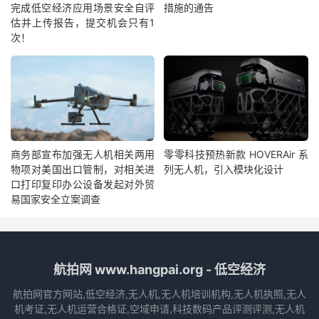
完成低空经济应用场景安全自评
措施的通告
估并上传报告，提交机会只有1
次！
商务部宣布加强无人机相关两用
零零科技预热新款 HOVERAir 系
物项对美国出口管制，对相关进
列无人机，引入模块化设计
口打印复印办公设备发起对外贸
易国家安全立案调查
航拍网 www.hangpai.org - 低空经济
航拍网官方网站,低空经济,无人机,无人机培训机构,无人机执照,无人
机考证,无人机运营合格证,空域申请,科技数码产品评测评测,无人机