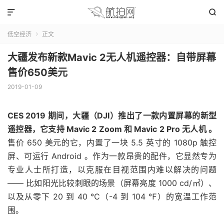


低空经济
正文

大疆发布新款Mavic 2无人机遥控器：自带屏幕
售价650美元
2019-01-09
CES 2019 期间，大疆（DJI）推出了一款内置屏幕的新型
遥控器，它支持 Mavic 2 Zoom 和 Mavic 2 Pro 无人机 。
售价 650 美元的它，内置了一块 5.5 英寸的 1080p 触控
屏、可运行 Android 。作为一款昂贵的配件，它显然专为
专业人士所打造，以克服在目视范围内难以解决的问题
—— 比如阳光比较刺眼的场景（屏幕亮度 1000 cd/㎡）、
以及从零下 20 到 40 ℃（-4 到 104 ℉）的宽温工作范
围。