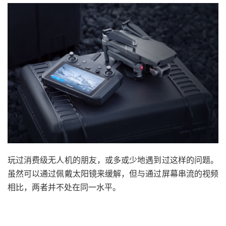
玩过消费级无人机的朋友，或多或少地遇到过这样的问题。
虽然可以通过佩戴太阳镜来缓解，但与通过屏幕串流的视频
相比，两者并不处在同一水平。