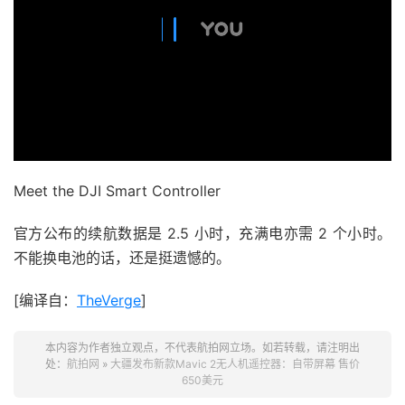
Meet the DJI Smart Controller
官方公布的续航数据是 2.5 小时，充满电亦需 2 个小时。
不能换电池的话，还是挺遗憾的。
[编译自：
TheVerge
]
本内容为作者独立观点，不代表航拍网立场。如若转载，请注明出
处：
航拍网
»
大疆发布新款Mavic 2无人机遥控器：自带屏幕 售价
650美元