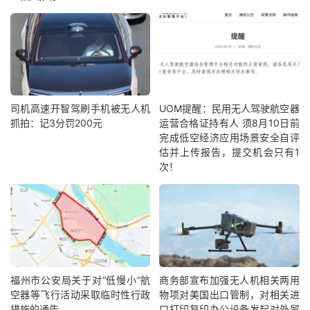
司机高速开智驾刷手机被无人机
UOM提醒：民用无人驾驶航空器
抓拍：记3分罚200元
运营合格证持有人 须8月10日前
完成低空经济应用场景安全自评
估并上传报告，提交机会只有1
次！
福州市公安局关于对“低慢小”航
商务部宣布加强无人机相关两用
空器等飞行活动采取临时性行政
物项对美国出口管制，对相关进
措施的通告
口打印复印办公设备发起对外贸