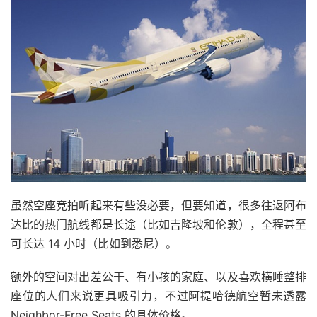
虽然空座竞拍听起来有些没必要，但要知道，很多往返阿布
达比的热门航线都是长途（比如吉隆坡和伦敦），全程甚至
可长达 14 小时（比如到悉尼）。
额外的空间对出差公干、有小孩的家庭、以及喜欢横睡整排
座位的人们来说更具吸引力，不过阿提哈德航空暂未透露
Neighbor-Free Seats 的具体价格。