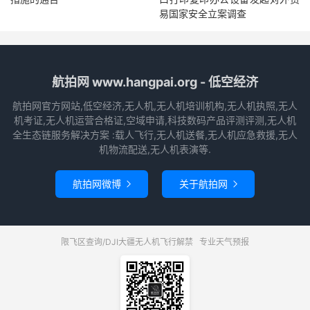
易国家安全立案调查
航拍网 www.hangpai.org - 低空经济
航拍网官方网站,低空经济,无人机,无人机培训机构,无人机执照,无人
机考证,无人机运营合格证,空域申请,科技数码产品评测评测,无人机
全生态链服务解决方案 :载人飞行,无人机送餐,无人机应急救援,无人
机物流配送,无人机表演等.
航拍网微博
关于航拍网


限飞区查询/DJI大疆无人机飞行解禁
专业天气预报