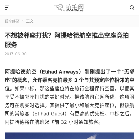


低空经济
正文

不想被邻座打扰？阿提哈德航空推出空座竞拍
服务
2017-06-30
阿提哈德航空（Etihad Airways）刚刚提出了一个“无邻
座”的概念，允许乘客竞拍最多 3 个与其预定座位相邻的空
位。
如果中标，那这些座位将在旅行全程保持空置，以便其
享受不被邻座打扰的美好时光。据该航司官网所述，这项服
务可在购买时选择。其提供了最小和最大竞拍座位，但该航
司的常旅客（Etihad Guest）有更高的优先权。中标之后，
阿提哈德将在航班起飞前 32 小时通知旅客。