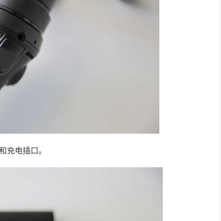
键和充电插口。