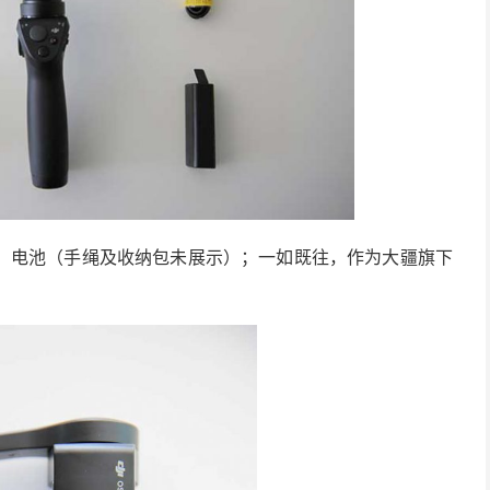
，电池（手绳及收纳包未展示）；一如既往，作为大疆旗下