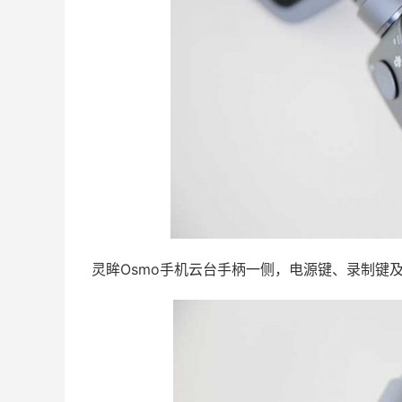
灵眸Osmo手机云台手柄一侧，电源键、录制键