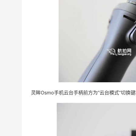
灵眸Osmo手机云台手柄前方为“云台模式”切换