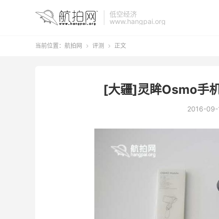
低空经济
www.hangpai.org
当前位置：
航拍网
评测
正文


[大疆]灵眸Osmo
2016-09-