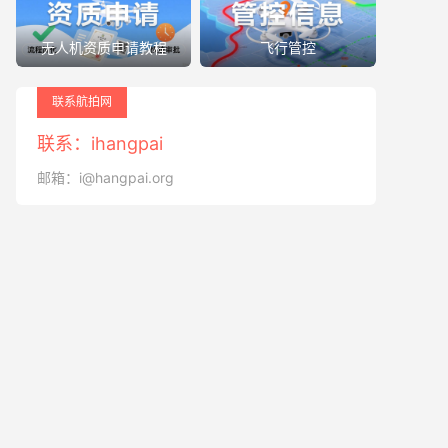
无人机资质申请教程
飞行管控
联系航拍网
联系：ihangpai
邮箱：i@hangpai.org