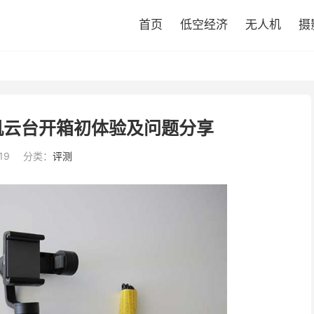
首页
低空经济
无人机
摄
手机云台开箱初体验及问题分享
19
分类：
评测