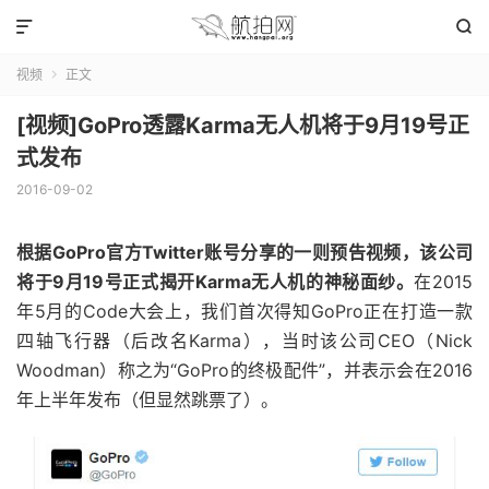


视频
正文

[视频]GoPro透露Karma无人机将于9月19号正
式发布
2016-09-02
根据GoPro官方Twitter账号分享的一则预告视频，该公司
将于9月19号正式揭开Karma无人机的神秘面纱。
在2015
年5月的Code大会上，我们首次得知GoPro正在打造一款
四轴飞行器（后改名Karma），当时该公司CEO（Nick
Woodman）称之为“GoPro的终极配件”，并表示会在2016
年上半年发布（但显然跳票了）。