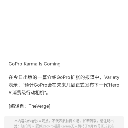
GoPro Karma Is Coming
在今日出版的一篇介绍GoPro扩张的报道中，Variety
表示：“预计GoPro会在未来几周正式发布下一代‘Hero
5’消费级行动相机”。
[编译自：TheVerge]
本内容为作者独立观点，不代表航拍网立场。如若转载，请注明出
处：
航拍网
»
[视频]GoPro透露Karma无人机将于9月19号正式发布