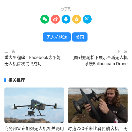
分享到





无人机快递
美国
上一篇
下一篇
重大里程碑！Facebook太阳能
[图+视频]松下展示全新无人机
无人机首次试飞成功
系统Ballooncam Drone
相关推荐
商务部宣布加强无人机相关两用
时速730千米比肩民航客机！无