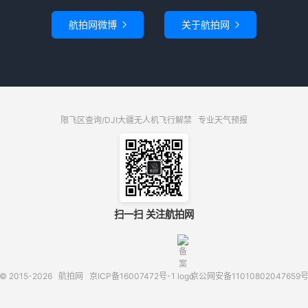
航拍网微博
关于航拍网


限飞区查询/DJI大疆无人机飞行解禁
专业天气预报
扫一扫 关注航拍网
© 2015-2026
航拍网
京ICP备16007472号-1
京公网安备11010802047659