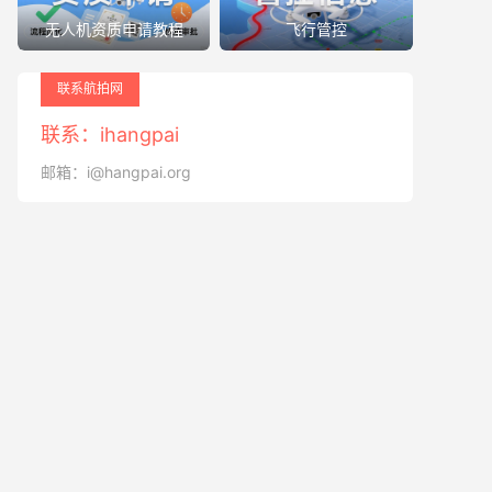
无人机资质申请教程
飞行管控
联系航拍网
联系：ihangpai
邮箱：i@hangpai.org