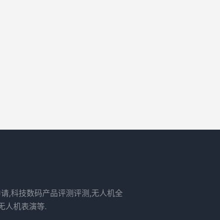
申请,科技数码产品评测评测,无人机全
无人机表演等.