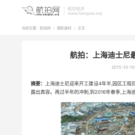
低空经济
www.hangpai.org
当前位置：
航拍网
摄影器材
正文


航拍：上海迪士尼
2015-10-10
摘要：
上海迪士尼迎来开工建设4年半,园区工程
露出真容。再过半年的冲刺,到2016年春季,上