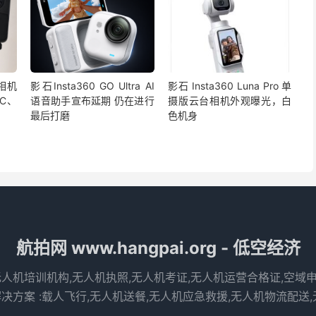
景相机
影石Insta360 GO Ultra AI
影石 Insta360 Luna Pro 单
C、
语音助手宣布延期 仍在进行
摄版云台相机外观曝光，白
最后打磨
色机身
航拍网 www.hangpai.org - 低空经济
无人机培训机构,无人机执照,无人机考证,无人机运营合格证,空域
决方案 :载人飞行,无人机送餐,无人机应急救援,无人机物流配送,