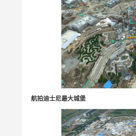
航拍迪士尼最大城堡