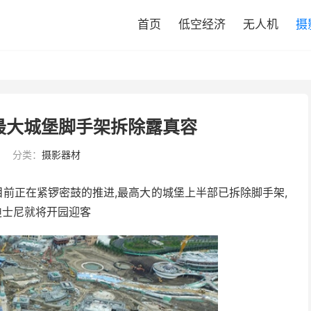
首页
低空经济
无人机
摄
最大城堡脚手架拆除露真容
分类：
摄影器材
目前正在紧锣密鼓的推进,最高大的城堡上半部已拆除脚手架,
海迪士尼就将开园迎客