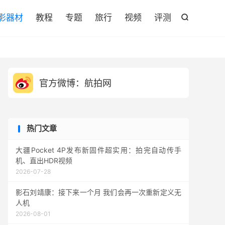

影器材
教程
专题
旅行
视频
评测

官方微博：航拍网
热门文章
大疆Pocket 4P发布新固件超实用：拍完自动传手
机、直出HDR视频
2026-07-28
影石刘靖康：接下来一个月 我们会再一次重新定义无
人机
2026-08-01