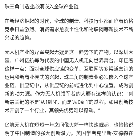
珠三角制造业必须嵌入全球产业链
在新经济崛起的时代，全球的制造、科技行业都面临着价格
竞争日益激烈、消费需求愈发个性化和物联网等新技术不断
兴起的趋势。
无人机产业的异军突起无疑是这一趋势下的产物。以深圳大
疆、广州亿航等为代表的中国无人机走向世界舞台，印证着
这样一点：面对全球供应链的变革、互联网等多渠道营销的
运用和新商业模式的兴起，珠三角的制造业必须嵌入全球产
业链、供应链中，从供应链的前端进化到中心位置，成为创
新的动力源。作为无人机领军者的大疆有这样的认识：“创
新最关键的不是‘从1到N’，而是‘从0到1’的过程。如果创新技
术开创了一个行业，其领先优势难以撼动。”
亿航无人机在短短一年之间像火箭一样快速崛起，也恰恰说
明了中国制造的强大创新潜力。美国学者克里斯·安德森在