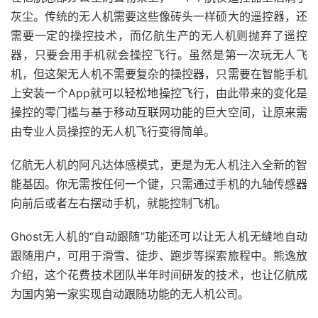
灰尘。传统的无人机需要这些像砖头一样硕大的遥控器，还
需要一定的操控技术，而亿航生产的无人机则抛弃了遥控
器，只要会用手机就会操控飞行。虽然是第一次玩无人飞
机，但这架无人机不需要复杂的操控器，只需要在智能手机
上安装一个App就可以轻松地操控飞行，由此带来的变化是
操控的零门槛与基于移动互联网功能的巨大空间，让原来需
由专业人员操控的无人机飞行变得简单。
亿航无人机的阿凡达体感模式，更是为无人机注入全新的智
能基因。你无需按任何一个键，只需通过手机的九轴传感器
向前后或者左右摆动手机，就能控制飞机。
Ghost无人机的“自动跟随”功能还可以让无人机无缝地自动
跟随用户，可用于滑雪、徒步、跑步等探索旅程中。熊逸放
介绍，这个花费技术团队半年时间研发的技术，也让亿航成
为国内第一家实现自动跟随功能的无人机公司。