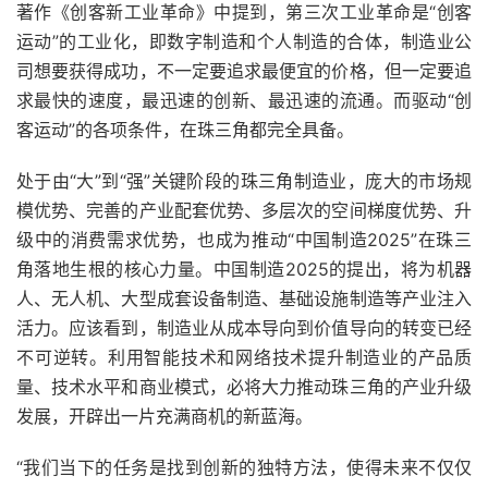
著作《创客新工业革命》中提到，第三次工业革命是“创客
运动”的工业化，即数字制造和个人制造的合体，制造业公
司想要获得成功，不一定要追求最便宜的价格，但一定要追
求最快的速度，最迅速的创新、最迅速的流通。而驱动“创
客运动”的各项条件，在珠三角都完全具备。
处于由“大”到“强”关键阶段的珠三角制造业，庞大的市场规
模优势、完善的产业配套优势、多层次的空间梯度优势、升
级中的消费需求优势，也成为推动“中国制造2025”在珠三
角落地生根的核心力量。中国制造2025的提出，将为机器
人、无人机、大型成套设备制造、基础设施制造等产业注入
活力。应该看到，制造业从成本导向到价值导向的转变已经
不可逆转。利用智能技术和网络技术提升制造业的产品质
量、技术水平和商业模式，必将大力推动珠三角的产业升级
发展，开辟出一片充满商机的新蓝海。
“我们当下的任务是找到创新的独特方法，使得未来不仅仅