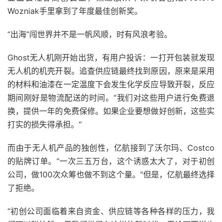
Wozniak手里拿到了年度最佳创新奖。
“出海”闯世界并不是一帆风顺，时有风浪考验。
Ghost无人机刚开始出货，有用户投诉：一打开包装就发现
无人机的机壳开裂。追查供应链最终找到原因，原来是采用
的材料和油漆在一定温度下会发生化学反应导致开裂，反应
期间刚好是物流配送的时间。“我们对这些用户进行免费退
换，提供一年的免费保修。如果企业要想做好创新，这些实
打实的损失得承担。”
而由于无人机产品的独创性，亿航接到了沃尔玛、Costco
的贴牌订单。“一次三五万台，这个诱惑太大了，对于初创
公司，做100次众筹也做不到这个量。”但是，亿航最终选择
了拒绝。
“初创公司面临着来自资金、供应链等各种各样的压力，我