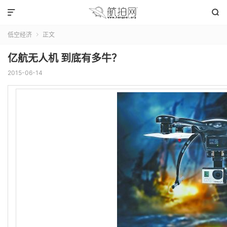


低空经济
正文

亿航无人机 到底有多牛？
2015-06-14