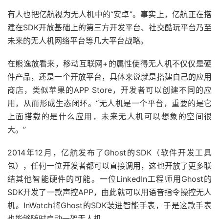
有人也把亿航视为无人机中的“安卓”。事实上，亿航正在搭
建在SDK开放基础上的第三方开发平台、社交酷玩平台乃至
未来的无人机网络平台等几大平台战略。
在熊逸放看来，移动互联网+的属性使得无人机不仅仅是硬
件产品，还是一个开放平台，具体来说就是搭建自己的应用
商店，类似苹果的APP Store，开发者可以创建不同的应
用，从而形成生态闭环。“无人机是一个平台，重要的是它
上面搭载的是什么应用，未来无人机可以想象的空间很
大。”
2014年12月，亿航发布了Ghost的SDK（软件开发工具
包），任何一位开发者都可以直接调用，这也开放了更多联
结其他智能硬件的可能。一位LinkedIn工程师用Ghost的
SDK开发了一款声控APP，由此就可以用语音指令操控无人
机。InWatch将Ghost的SDK装进智能手表，于是这款手表
也能够随时启动一架无人机。