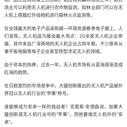
场主可以利用无人机进行农作物监测，如林业部门可以在无
人机上搭载红外线相机进行森林火点监测等。
在全球最大的电子产品采购展—环球资源春季电子展上，人
们发现，无人机成为展会最大亮点：20余家无人机企业参
展，其中来自广深两地的无人机企业占到半数。不少原本从
事平板电脑等电子企业甚至转型涉足无人机领域。
由于资本的热捧，过去一年，无人机市场有从蓝海逐渐变成
红海的趋势。
在日趋激烈的市场竞争中，大疆创新推出的无人机产品被外
界冠以无人机行业的“苹果”称号。
谁能够成为安卓一样的挑战者？克里斯·安德森说，如果大
疆创新是无人机行业中的“苹果”，而他要做无人机中的“安
卓”。