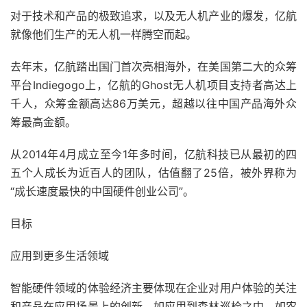
对于技术和产品的极致追求，以及无人机产业的爆发，亿航
就像他们生产的无人机一样腾空而起。
去年末，亿航踏出国门首次亮相海外，在美国第二大的众筹
平台Indiegogo上，亿航的Ghost无人机项目支持者高达上
千人，众筹金额高达86万美元，超越以往中国产品海外众
筹最高金额。
从2014年4月成立至今1年多时间，亿航科技已从最初的四
五个人成长为近百人的团队，估值翻了25倍，被外界称为
“成长速度最快的中国硬件创业公司”。
目标
应用到更多生活领域
智能硬件领域的体验经济主要体现在企业对用户体验的关注
和产品在应用场景上的创新。如应用到森林巡检之中，如农