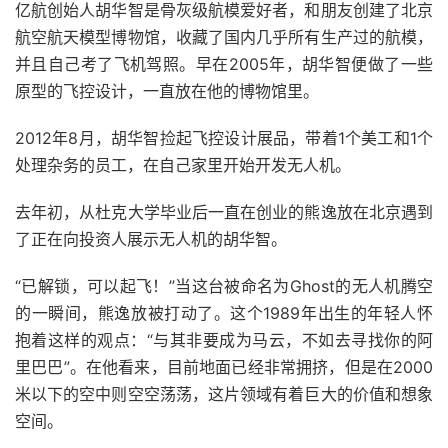
亿航创始人胡华智是骨灰级航模爱好者，和朋友创建了北京
航空航天模型博物馆，收藏了国内几乎所有生产过的航模，
并且自己考了飞机驾照。早在2005年，胡华智便做了一些
原型的飞控设计，一直放在他的博物馆里。
2012年8月，胡华智捡起飞控设计展品，带着1个美工和1个
处理杂务的员工，在自己家里开始开发无人机。
去年初，从杜克大学毕业后一直在创业的熊逸放在北京遇到
了正在向投资人展示无人机的胡华智。
“已解锁，可以起飞！”当这台被命名为Ghost的无人机腾空
的一瞬间，熊逸放被打动了。这个1989年出生的年轻人怀
抱着这样的观点：“与其非要成为马云，不如去寻找你的阿
里巴巴”。在他看来，目前地面已经非常拥挤，但是在2000
米以下的空中则空空荡荡，这片领域有着巨大的价值和想象
空间。