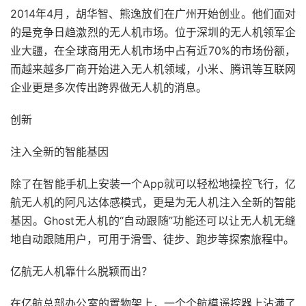
2014年4月，胡华智、熊逸放们在广州开始创业。他们面对
的是竞争日趋激烈的无人机市场。位于深圳的无人机领军企
业大疆，在全球商用无人机市场中占有近70%的市场份额，
而越来越多厂商开始进入无人机领域，小米、腾讯等互联网
企业更是多次传出跨界做无人机的消息。
创新
注入全新的智能基因
除了在智能手机上安装一个App就可以轻松地操控飞行，亿
航无人机的阿凡达体感模式，更是为无人机注入全新的智能
基因。Ghost无人机的“自动跟随”功能还可以让无人机无缝
地自动跟随用户，可用于滑雪、徒步、跑步等探索旅程中。
亿航无人机靠什么脱颖而出？
在亿航总部办公室的置物架上，一个个航模遥控器上沾满了