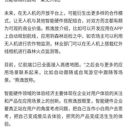
未来，在无人机的开放平台上，可能衍生出更多样的合作模
式，让无人机与其他智能硬件搭配组合，对双方而言都有颇
为可观的商业价值。熊逸放介绍，比如可以开发应用在APP
上自动规划航线，应用到森林巡检之中，如农场主可以利用
无人机进行农作物监测，林业部门可以在无人机上搭载红外
线相机进行森林火点监测等。
目前，亿航端口已全面接入高德地图。“之后会与更多的应
用场景联系起来，比如自动跟随或自驾游空中跟随等场
景。”熊逸放称。
智能硬件领域的体验经济主要体现在企业对用户体验的关注
和产品在应用场景上的创新。在熊逸放眼里，智能硬件企业
要真正站在用户的角度考虑问题，把自己当作小白用户去思
考，把自己变成傻瓜去体验，把死的产品变成活生生的体
验。