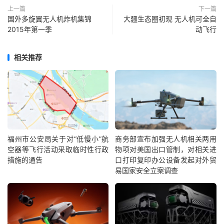
上一篇
下一篇
国外多旋翼无人机炸机集锦
大疆生态圈初现 无人机可全自
2015年第一季
动飞行
相关推荐
福州市公安局关于对“低慢小”航
商务部宣布加强无人机相关两用
空器等飞行活动采取临时性行政
物项对美国出口管制，对相关进
措施的通告
口打印复印办公设备发起对外贸
易国家安全立案调查