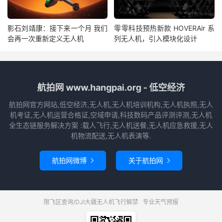
影石刘靖康：接下来一个月 我们
零零科技预热新款 HOVERAir 系
会再一次重新定义无人机
列无人机，引入模块化设计
航拍网 www.hangpai.org - 低空经济
航拍网官方网站,低空经济,无人机,无人机培训机构,无人机执照,无人
机考证,无人机运营合格证,空域申请,科技数码产品评测评测,无人机
全生态链服务解决方案 :载人飞行,无人机送餐,无人机应急救援,无人
机物流配送,无人机表演等.
航拍网微博
关于航拍网


限飞区查询/DJI大疆无人机飞行解禁
专业天气预报