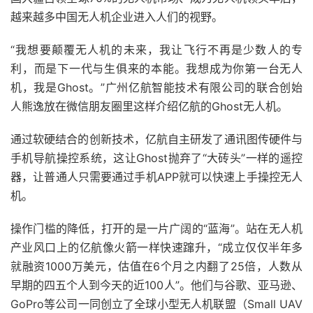
越来越多中国无人机企业进入人们的视野。
“我想要颠覆无人机的未来，我让飞行不再是少数人的专
利，而是下一代与生俱来的本能。我想成为你第一台无人
机，我是Ghost。”广州亿航智能技术有限公司的联合创始
人熊逸放在微信朋友圈里这样介绍亿航的Ghost无人机。
通过软硬结合的创新技术，亿航自主研发了通讯图传硬件与
手机导航操控系统，这让Ghost抛弃了“大砖头”一样的遥控
器，让普通人只需要通过手机APP就可以快速上手操控无人
机。
操作门槛的降低，打开的是一片广阔的“蓝海”。站在无人机
产业风口上的亿航像火箭一样快速蹿升，“成立仅仅半年多
就融资1000万美元，估值在6个月之内翻了25倍，人数从
早期的四五个人到今天的近100人”。他们与谷歌、亚马逊、
GoPro等公司一同创立了全球小型无人机联盟（Small UAV