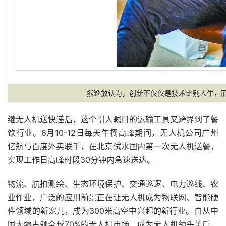
熊逸放认为，创新不仅仅是技术比别人牛，
继无人机送快递后，这个引人瞩目的运输工具又跨界到了餐
饮行业。6月10-12日每天午餐高峰期间，无人机公司广州
亿航与百度外卖联手，在北京试水国内第一次无人机送餐，
实现工作日高峰时段30分钟内急速送达。
物流、航拍测绘、生态环境保护、交通巡逻、电力巡线、农
业作业，广泛的应用前景正在让无人机成为物联网、智能硬
件领域的新宠儿，成为300米高空中兴起的新行业。自从中
国大疆占领全球70%的无人机市场、成为无人机领头羊后，