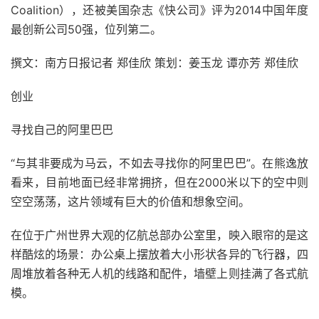
Coalition），还被美国杂志《快公司》评为2014中国年度
最创新公司50强，位列第二。
撰文：南方日报记者 郑佳欣 策划：姜玉龙 谭亦芳 郑佳欣
创业
寻找自己的阿里巴巴
“与其非要成为马云，不如去寻找你的阿里巴巴”。在熊逸放
看来，目前地面已经非常拥挤，但在2000米以下的空中则
空空荡荡，这片领域有巨大的价值和想象空间。
在位于广州世界大观的亿航总部办公室里，映入眼帘的是这
样酷炫的场景：办公桌上摆放着大小形状各异的飞行器，四
周堆放着各种无人机的线路和配件，墙壁上则挂满了各式航
模。