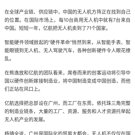
在全球产业链、供应链中，中国的无人机方阵正在找到自己
的位置。在国际市场上，每10台商用无人机中就有7台来自
中国。短短一年，亿航把无人机卖到了71个国家。
智能硬件领域掀起的“硬件革命”悄然到来，从智能手表、智
能眼镜到无人机、无人驾驶汽车，各种创新硬件令人眼花缭
乱。
在熊逸放和亿航的团队看来，席卷而来的创客运动将引导中
国以硬件创新嫁接制造业，将中国制造变成中国创造，而他
们正站在风口上。
亿航选择把总部设在广州，而工厂在东莞，依托珠三角完整
的制造业链条，大量的工厂、资源、服务和人才资源托举起
无人机产业的发展。
杨镇全说，广州是国际化的贸易大都会，无人机不仅仅在国