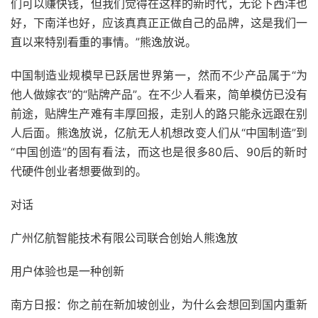
们可以赚快钱，但我们觉得在这样的新时代，无论下西洋也
好，下南洋也好，应该真真正正做自己的品牌，这是我们一
直以来特别看重的事情。”熊逸放说。
中国制造业规模早已跃居世界第一，然而不少产品属于“为
他人做嫁衣”的“贴牌产品”。在不少人看来，简单模仿已没有
前途，贴牌生产难有丰厚回报，走别人的路只能永远跟在别
人后面。熊逸放说，亿航无人机想改变人们从“中国制造”到
“中国创造”的固有看法，而这也是很多80后、90后的新时
代硬件创业者想要做到的。
对话
广州亿航智能技术有限公司联合创始人熊逸放
用户体验也是一种创新
南方日报：你之前在新加坡创业，为什么会想回到国内重新