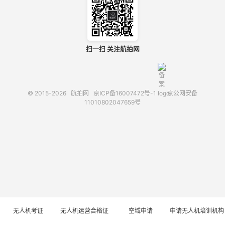
扫一扫 关注航拍网
© 2015-2026
航拍网
京ICP备16007472号-1
京公网安备
11010802047659号
无人机考证
无人机运营合格证
空域申请
申请无人机培训机构