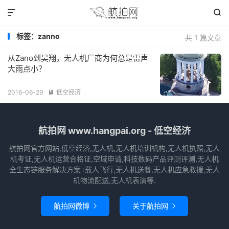


标签：zanno
共 1 篇文章
从Zano到昊翔，无人机厂商为何总是雷声
大雨点小？
2016-06-29
低空经济

航拍网 www.hangpai.org - 低空经济
航拍网官方网站,低空经济,无人机,无人机培训机构,无人机执照,无人
机考证,无人机运营合格证,空域申请,科技数码产品评测评测,无人机
全生态链服务解决方案 :载人飞行,无人机送餐,无人机应急救援,无人
机物流配送,无人机表演等.
航拍网微博
关于航拍网

