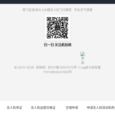
限飞区查询/DJI大疆无人机飞行解禁
专业天气预报
扫一扫 关注航拍网
© 2015-2026
航拍网
京ICP备16007472号-1
京公网安备
11010802047659号
无人机考证
无人机运营合格证
空域申请
申请无人机培训机构