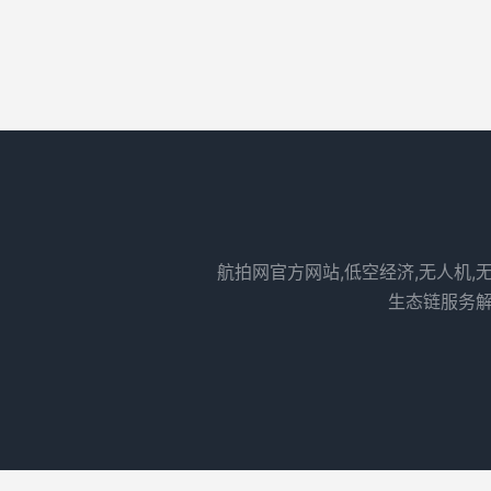
航拍网官方网站,低空经济,无人机,
生态链服务解