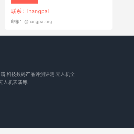
联系：ihangpai
邮箱：i@hangpai.org
申请,科技数码产品评测评测,无人机全
无人机表演等.