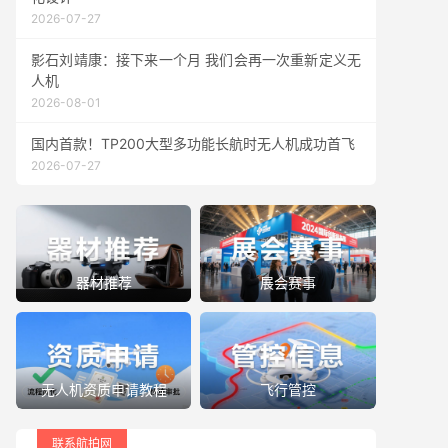
2026-07-27
影石刘靖康：接下来一个月 我们会再一次重新定义无
人机
2026-08-01
国内首款！TP200大型多功能长航时无人机成功首飞
2026-07-27
器材推荐
展会赛事
无人机资质申请教程
飞行管控
联系航拍网