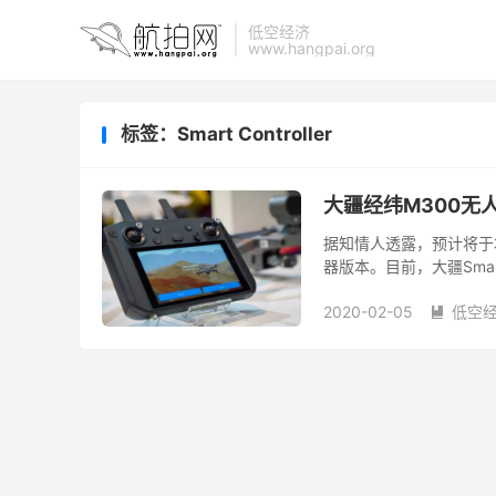
低空经济
www.hangpai.org
标签：Smart Controller
大疆经纬M300无人机
据知情人透露，预计将于本月
器版本。目前，大疆Smar
大疆Smart Controller...
2020-02-05
低空
