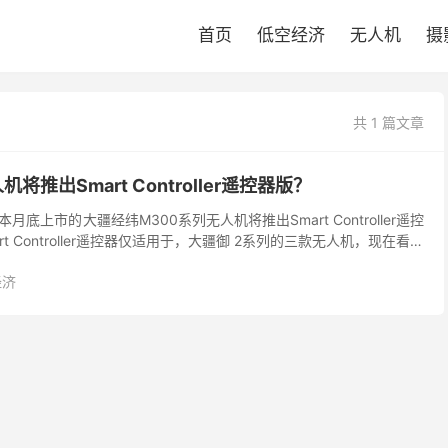
首页
低空经济
无人机
摄
共 1 篇文章
将推出Smart Controller遥控器版？
底上市的大疆经纬M300系列无人机将推出Smart Controller遥控
t Controller遥控器仅适用于，大疆御 2系列的三款无人机，现在看来
经济