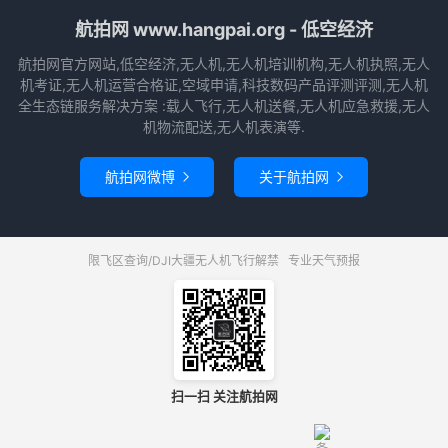
航拍网 www.hangpai.org - 低空经济
航拍网官方网站,低空经济,无人机,无人机培训机构,无人机执照,无人
机考证,无人机运营合格证,空域申请,科技数码产品评测评测,无人机
全生态链服务解决方案 :载人飞行,无人机送餐,无人机应急救援,无人
机物流配送,无人机表演等.
航拍网微博
关于航拍网


限飞区查询/DJI大疆无人机飞行解禁
专业天气预报
扫一扫 关注航拍网