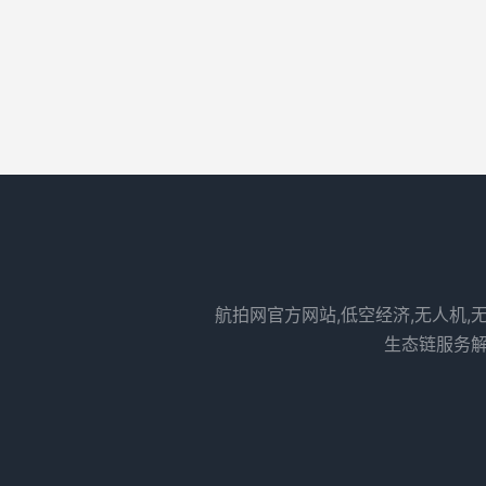
航拍网官方网站,低空经济,无人机,
生态链服务解