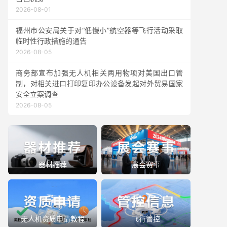
2026-08-01
福州市公安局关于对“低慢小”航空器等飞行活动采取
临时性行政措施的通告
2026-08-05
商务部宣布加强无人机相关两用物项对美国出口管
制，对相关进口打印复印办公设备发起对外贸易国家
安全立案调查
2026-08-05
器材推荐
展会赛事
无人机资质申请教程
飞行管控