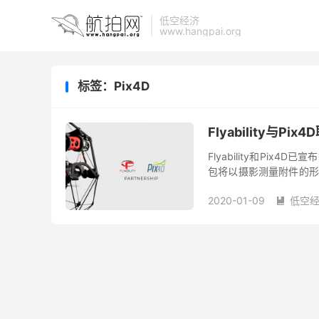
低空经济
www.hangpai.org
标签：Pix4D
Flyability与P
Flyability和Pix4
包将以摄影测量附件的形式
用摄影测量法解决室内3D
2020-01-09
低空
